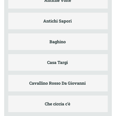
Antiche Volte
Antichi Sapori
Baghino
Casa Targi
Cavallino Rosso Da Giovanni
Che ciccia c'è