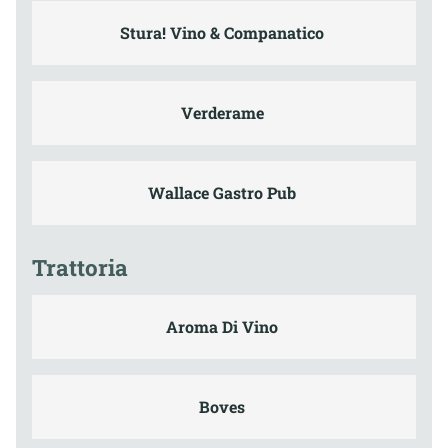
Stura! Vino & Companatico
Verderame
Wallace Gastro Pub
Trattoria
Aroma Di Vino
Boves