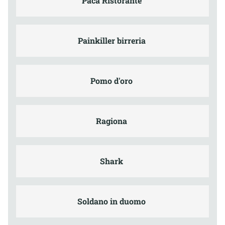
Paca Ristorante
Painkiller birreria
Pomo d'oro
Ragiona
Shark
Soldano in duomo