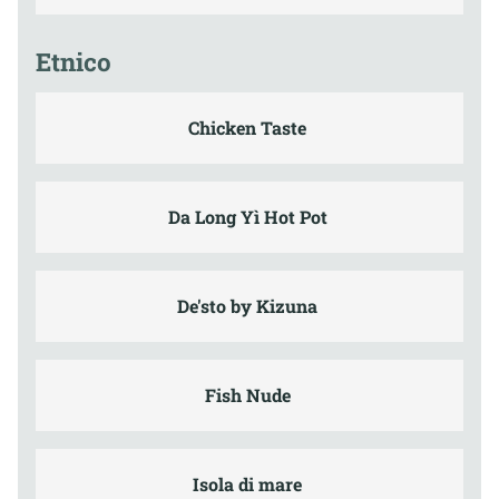
Etnico
Chicken Taste
Da Long Yì Hot Pot
De'sto by Kizuna
Fish Nude
Isola di mare