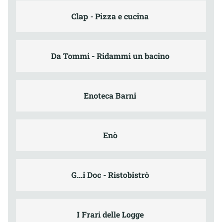
Clap - Pizza e cucina
Da Tommi - Ridammi un bacino
Enoteca Barni
Enò
G...i Doc - Ristobistrò
I Frari delle Logge