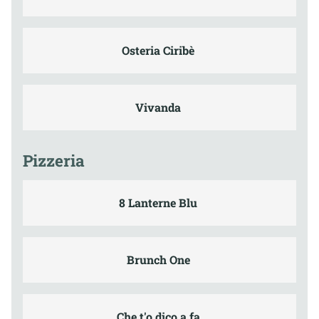
Osteria Ciribè
Vivanda
Pizzeria
8 Lanterne Blu
Brunch One
Che t'o dico a fa