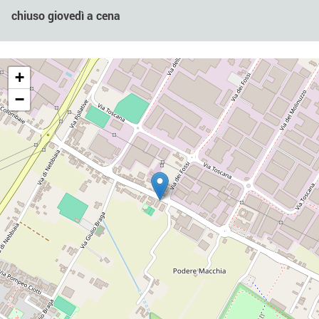
chiuso giovedì a cena
+
−