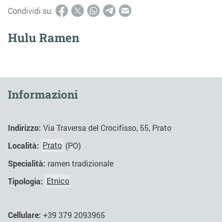
Condividi su:
Hulu Ramen
Informazioni
Indirizzo:
Via Traversa del Crocifisso, 55, Prato
Località:
Prato
(PO)
Specialità:
ramen tradizionale
Tipologia:
Etnico
Cellulare:
+39 379 2093965