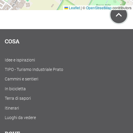
Leaflet
|
©
OpenStreetMap
contributors
COSA
Idee e ispirazioni
TIPO - Turismo Industriale Prato
Cammini e sentieri
In bicicletta
Terra di sapori
Itinerari
Luoghi da vedere