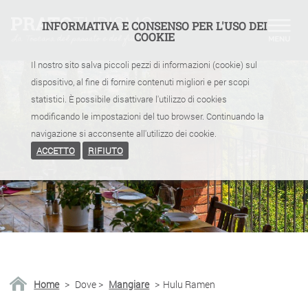
INFORMATIVA E CONSENSO PER L'USO DEI
COOKIE
Il nostro sito salva piccoli pezzi di informazioni (cookie) sul
dispositivo, al fine di fornire contenuti migliori e per scopi
statistici. È possibile disattivare l'utilizzo di cookies
modificando le impostazioni del tuo browser. Continuando la
navigazione si acconsente all'utilizzo dei cookie.
ACCETTO
RIFIUTO
Home
>
Dove
>
Mangiare
>
Hulu Ramen