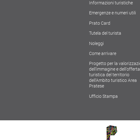
Informazioni turistiche
Emergenze e numeri utili
Prato Card
Tutela del turista
Noleggi
Come arrivare
Progetto per la valorizzaz
dell'immagine e dell'offerta
turistica del territorio
dell'Ambito turistico Area
Pratese
Ufficio Stampa