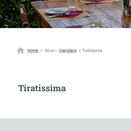
Home
>
Dove
>
Mangiare
>
Tiratissima
Tiratissima