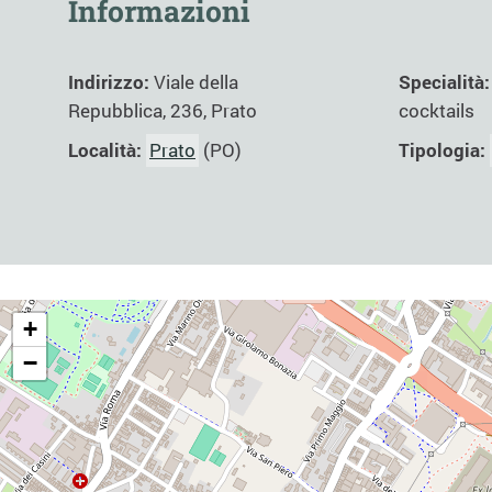
Informazioni
Indirizzo:
Viale della
Specialità
Repubblica, 236, Prato
cocktails
Località:
Prato
(PO)
Tipologia:
+
−