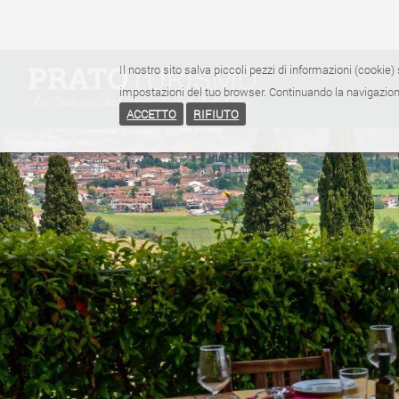
Il nostro sito salva piccoli pezzi di informazioni (cookie) 
impostazioni del tuo browser. Continuando la navigazione
ACCETTO
RIFIUTO