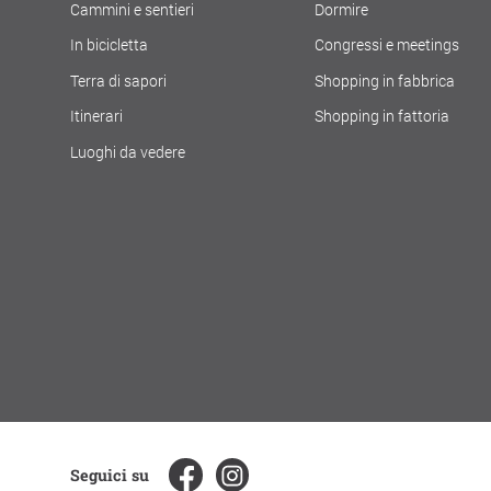
Cammini e sentieri
Dormire
In bicicletta
Congressi e meetings
Terra di sapori
Shopping in fabbrica
Itinerari
Shopping in fattoria
Luoghi da vedere
Seguici su