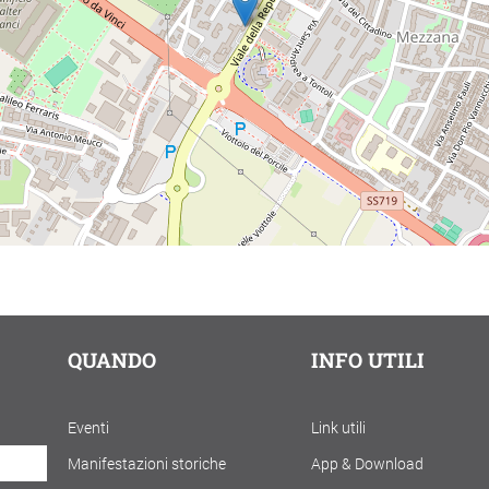
QUANDO
INFO UTILI
Eventi
Link utili
Manifestazioni storiche
App & Download