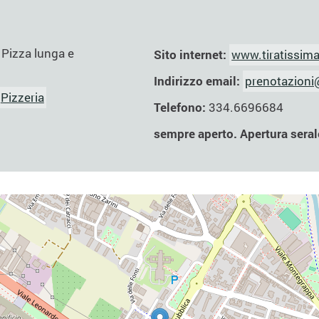
:
Pizza lunga e
Sito internet:
www.tiratissima
Indirizzo email:
prenotazioni@
Pizzeria
Telefono:
334.6696684
sempre aperto. Apertura seral