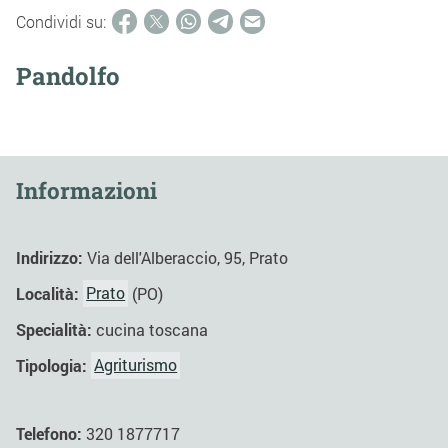
Condividi su:
Pandolfo
Informazioni
Indirizzo:
Via dell'Alberaccio, 95, Prato
Località:
Prato
(PO)
Specialità:
cucina toscana
Tipologia:
Agriturismo
Telefono:
320 1877717