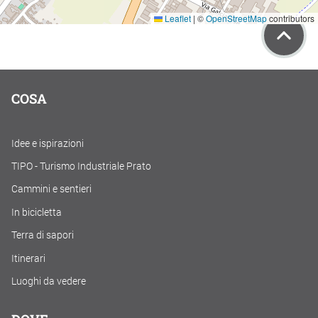
Leaflet
|
©
OpenStreetMap
contributors
COSA
Idee e ispirazioni
TIPO - Turismo Industriale Prato
Cammini e sentieri
In bicicletta
Terra di sapori
Itinerari
Luoghi da vedere