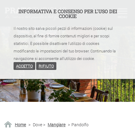
INFORMATIVA E CONSENSO PER L'USO DEI
COOKIE
Il nostro sito salva piccoli pezzi di informazioni (cookie) sul
dispositivo, al fine di fornire contenuti migliori e per scopi
statistici. È possibile disattivare l'utilizzo di cookies
modificando le impostazioni del tuo browser. Continuando la
navigazione si acconsente all'utilizzo dei cookie.
ACCETTO
RIFIUTO
Home
>
Dove
>
Mangiare
>
Pandolfo