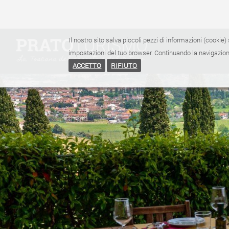
Il nostro sito salva piccoli pezzi di informazioni (cookie) 
impostazioni del tuo browser. Continuando la navigazione
ACCETTO
RIFIUTO