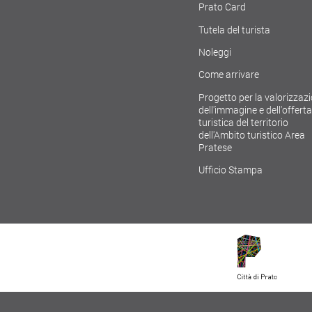
Prato Card
Tutela del turista
Noleggi
Come arrivare
Progetto per la valorizzaz
dell'immagine e dell'offerta
turistica del territorio
dell'Ambito turistico Area
Pratese
Ufficio Stampa