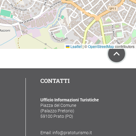
Leaflet
|
©
OpenStreetMap
contributors
CONTATTI
Ufficio Informazioni Turistiche
Piazza del Comune
(Palazzo Pretorio)
59100 Prato (PO)
Email: info@pratoturismo.it