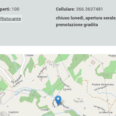
Cellulare:
366.3637481
perti:
100
chiuso lunedì, apertura seral
Ristorante
prenotazione gradita