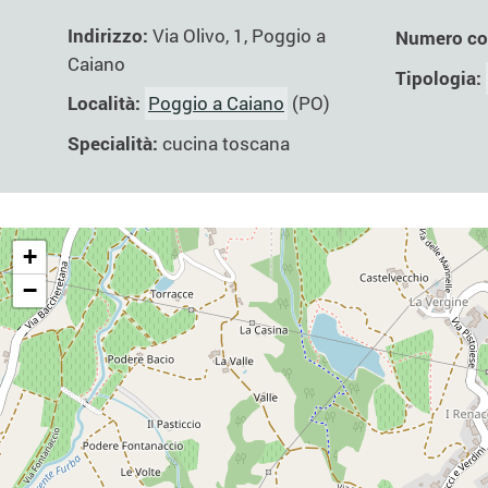
Indirizzo:
Via Olivo, 1, Poggio a
Numero co
Caiano
Tipologia:
Località:
Poggio a Caiano
(PO)
Specialità:
cucina toscana
+
−