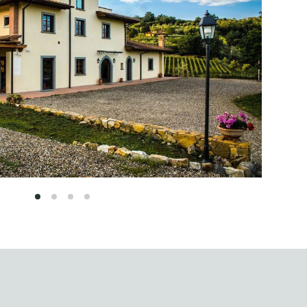
1
2
3
4