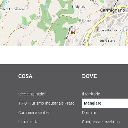
COSA
DOVE
Idee e ispirazioni
Il territorio
TIPO - Turismo Industriale Prato
Mangiare
Cammini e sentieri
Dormire
In bicicletta
Congressi e meetings