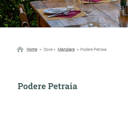
Home
>
Dove
>
Mangiare
>
Podere Petraia
Podere Petraia