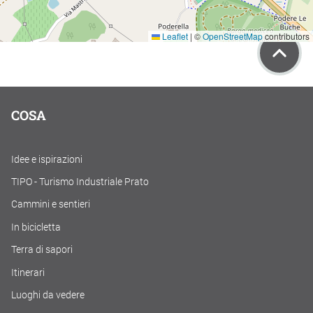
Leaflet
|
©
OpenStreetMap
contributors
COSA
Idee e ispirazioni
TIPO - Turismo Industriale Prato
Cammini e sentieri
In bicicletta
Terra di sapori
Itinerari
Luoghi da vedere