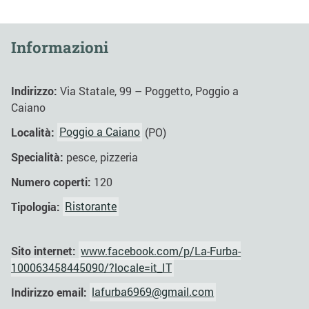
Informazioni
Indirizzo:
Via Statale, 99 – Poggetto, Poggio a
Caiano
Località:
Poggio a Caiano
(PO)
Specialità:
pesce, pizzeria
Numero coperti:
120
Tipologia:
Ristorante
Sito internet:
www.facebook.com/p/La-Furba-
100063458445090/?locale=it_IT
Indirizzo email:
lafurba6969@gmail.com