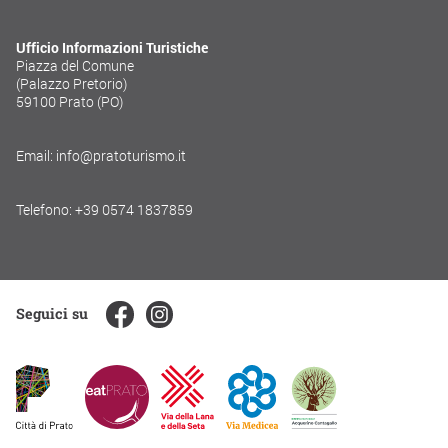
Ufficio Informazioni Turistiche
Piazza del Comune
(Palazzo Pretorio)
59100 Prato (PO)
Email: info@pratoturismo.it
Telefono: +39 0574 1837859
Seguici su