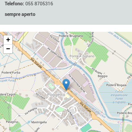
Telefono:
055 8705316
sempre aperto
+
−