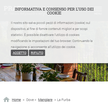
INFORMATIVA E CONSENSO PER L'USO DEI
COOKIE
Il nostro sito salva piccoli pezzi di informazioni (cookie) sul
dispositivo, al fine di fornire contenuti migliori e per scopi
statistici. È possibile disattivare l'utilizzo di cookies
modificando le impostazioni del tuo browser. Continuando la
navigazione si acconsente all'utilizzo dei cookie.
ACCETTO
RIFIUTO
Home
>
Dove
>
Mangiare
>
La Furba