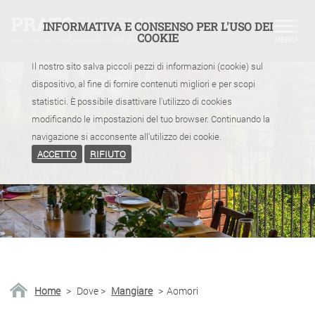
INFORMATIVA E CONSENSO PER L'USO DEI
COOKIE
Il nostro sito salva piccoli pezzi di informazioni (cookie) sul
dispositivo, al fine di fornire contenuti migliori e per scopi
statistici. È possibile disattivare l'utilizzo di cookies
modificando le impostazioni del tuo browser. Continuando la
navigazione si acconsente all'utilizzo dei cookie.
ACCETTO
RIFIUTO
Home
>
Dove
>
Mangiare
>
Aomori