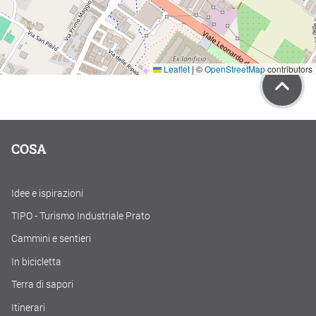
Leaflet
|
©
OpenStreetMap
contributors
COSA
Idee e ispirazioni
TIPO - Turismo Industriale Prato
Cammini e sentieri
In bicicletta
Terra di sapori
Itinerari