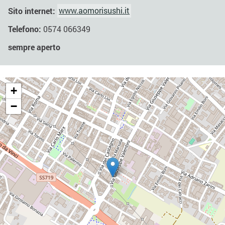
Sito internet:
www.aomorisushi.it
Telefono:
0574 066349
sempre aperto
+
−