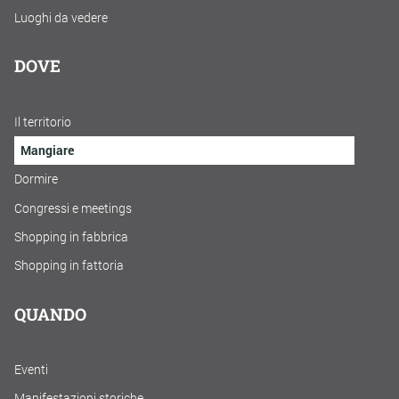
Luoghi da vedere
DOVE
Il territorio
Mangiare
Dormire
Congressi e meetings
Shopping in fabbrica
Shopping in fattoria
QUANDO
Eventi
Manifestazioni storiche