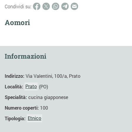
Condividi su:
Aomori
Informazioni
Indirizzo:
Via Valentini, 100/a, Prato
Località:
Prato
(PO)
Specialità:
cucina giapponese
Numero coperti:
100
Tipologia:
Etnico