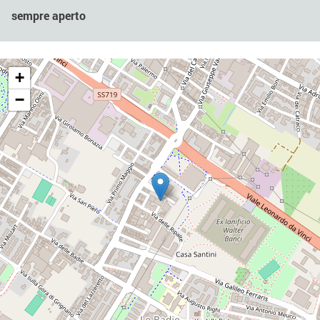
sempre aperto
+
−