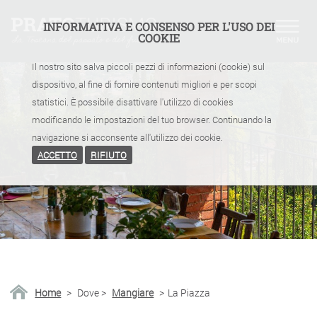
INFORMATIVA E CONSENSO PER L'USO DEI
COOKIE
Il nostro sito salva piccoli pezzi di informazioni (cookie) sul
dispositivo, al fine di fornire contenuti migliori e per scopi
statistici. È possibile disattivare l'utilizzo di cookies
modificando le impostazioni del tuo browser. Continuando la
navigazione si acconsente all'utilizzo dei cookie.
ACCETTO
RIFIUTO
Home
>
Dove
>
Mangiare
>
La Piazza