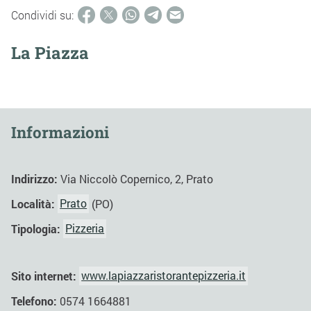
Condividi su:
La Piazza
Informazioni
Indirizzo:
Via Niccolò Copernico, 2, Prato
Località:
Prato
(PO)
Tipologia:
Pizzeria
Sito internet:
www.lapiazzaristorantepizzeria.it
Telefono:
0574 1664881