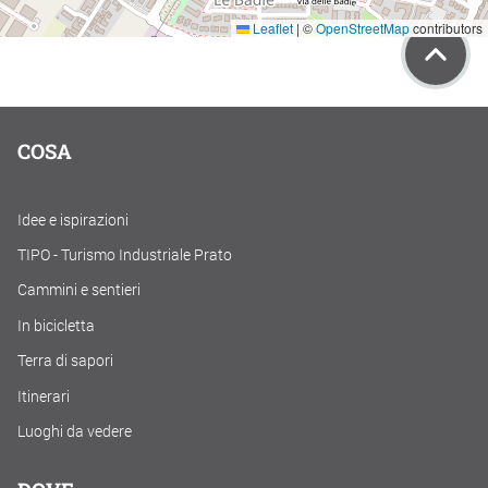
Leaflet
|
©
OpenStreetMap
contributors
COSA
Idee e ispirazioni
TIPO - Turismo Industriale Prato
Cammini e sentieri
In bicicletta
Terra di sapori
Itinerari
Luoghi da vedere