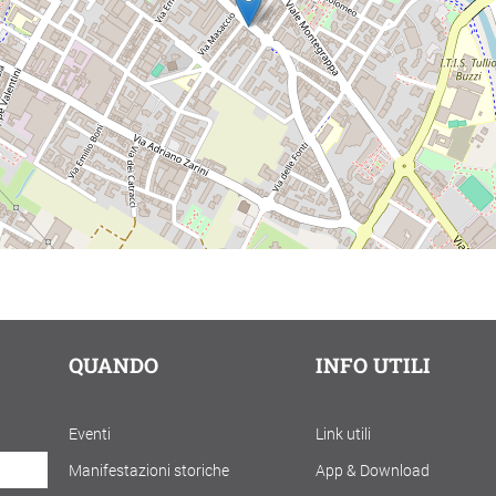
QUANDO
INFO UTILI
Eventi
Link utili
Manifestazioni storiche
App & Download