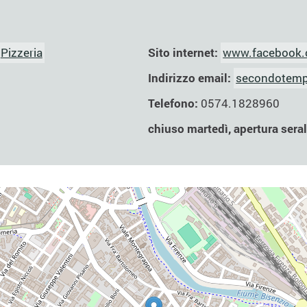
Sito internet:
www.facebook.
Pizzeria
Indirizzo email:
secondotem
Telefono:
0574.1828960
chiuso martedì, apertura sera