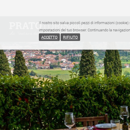
Il nostro sito salva piccoli pezzi di informazioni (cookie) 
impostazioni del tuo browser. Continuando la navigazione
ACCETTO
RIFIUTO