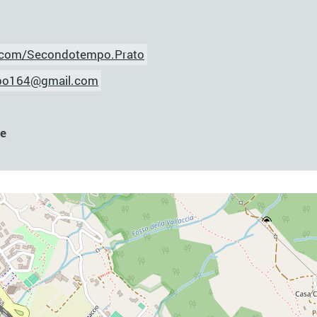
com/Secondotempo.Prato
po164@gmail.com
le