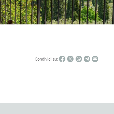
Condividi su: