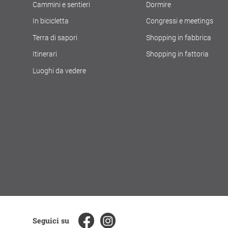
Cammini e sentieri
Dormire
In bicicletta
Congressi e meetings
Terra di sapori
Shopping in fabbrica
Itinerari
Shopping in fattoria
Luoghi da vedere
Seguici su