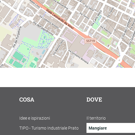
COSA
DOVE
Idee e ispirazioni
Il territorio
TIPO - Turismo Industriale Prato
Mangiare