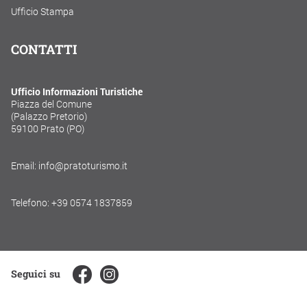
Ufficio Stampa
CONTATTI
Ufficio Informazioni Turistiche
Piazza del Comune
(Palazzo Pretorio)
59100 Prato (PO)
Email: info@pratoturismo.it
Telefono: +39 0574 1837859
Seguici su