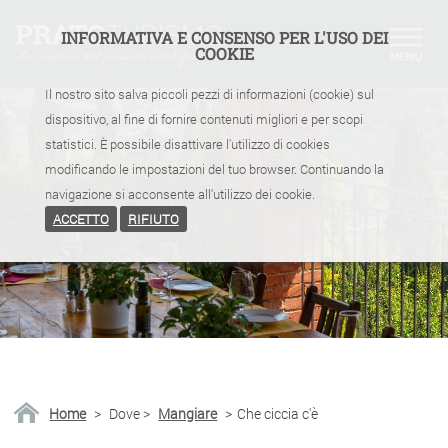
INFORMATIVA E CONSENSO PER L'USO DEI
COOKIE
Il nostro sito salva piccoli pezzi di informazioni (cookie) sul
dispositivo, al fine di fornire contenuti migliori e per scopi
statistici. È possibile disattivare l'utilizzo di cookies
modificando le impostazioni del tuo browser. Continuando la
navigazione si acconsente all'utilizzo dei cookie.
ACCETTO
RIFIUTO
Home
>
Dove
>
Mangiare
>
Che ciccia c'è