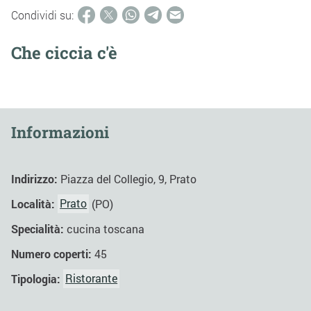
Condividi su:
Che ciccia c'è
Informazioni
Indirizzo:
Piazza del Collegio, 9, Prato
Località:
Prato
(PO)
Specialità:
cucina toscana
Numero coperti:
45
Tipologia:
Ristorante