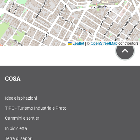
Leaflet
|
©
OpenStreetMap
contributors
COSA
Idee e ispirazioni
TIPO - Turismo Industriale Prato
Cammini e sentieri
In bicicletta
Terra di sapori