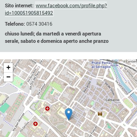
Sito internet:
www.facebook.com/profile.php?
id=100051905815492
Telefono:
0574 30416
chiuso lunedì; da martedì a venerdì apertura
serale, sabato e domenica aperto anche pranzo
+
−