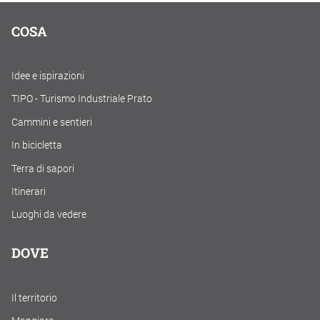
COSA
Idee e ispirazioni
TIPO - Turismo Industriale Prato
Cammini e sentieri
In bicicletta
Terra di sapori
Itinerari
Luoghi da vedere
DOVE
Il territorio