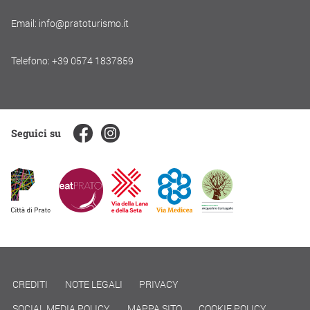
Email: info@pratoturismo.it
Telefono: +39 0574 1837859
Seguici su
CREDITI
NOTE LEGALI
PRIVACY
SOCIAL MEDIA POLICY
MAPPA SITO
COOKIE POLICY