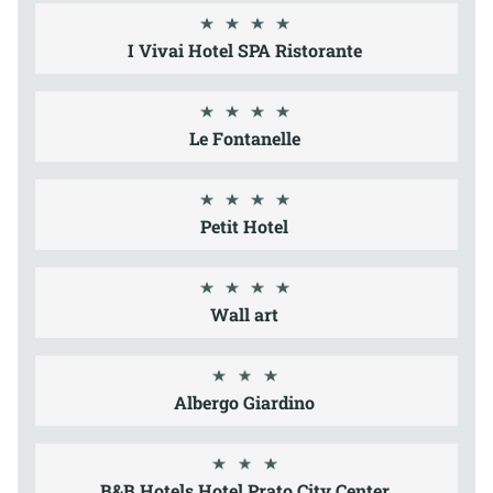
I Vivai Hotel SPA Ristorante
Le Fontanelle
Petit Hotel
Wall art
Albergo Giardino
B&B Hotels Hotel Prato City Center