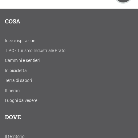
COSA
Idee e ispirazioni
TIPO - Turismo Industriale Prato
Cammini e sentieri
In bicicletta
Terra di sapori
Itinerari
Luoghi da vedere
DOVE
Il territorio