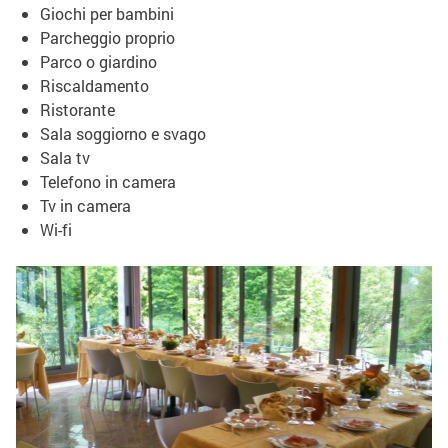
Giochi per bambini
Parcheggio proprio
Parco o giardino
Riscaldamento
Ristorante
Sala soggiorno e svago
Sala tv
Telefono in camera
Tv in camera
Wi-fi