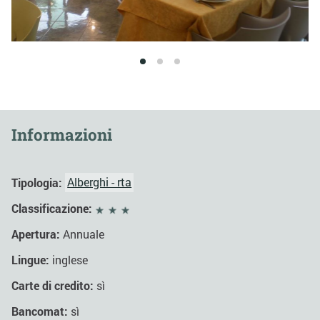
1
2
3
Informazioni
Tipologia:
Alberghi - rta
Classificazione:
Apertura:
Annuale
Lingue:
inglese
Carte di credito:
sì
Bancomat:
sì