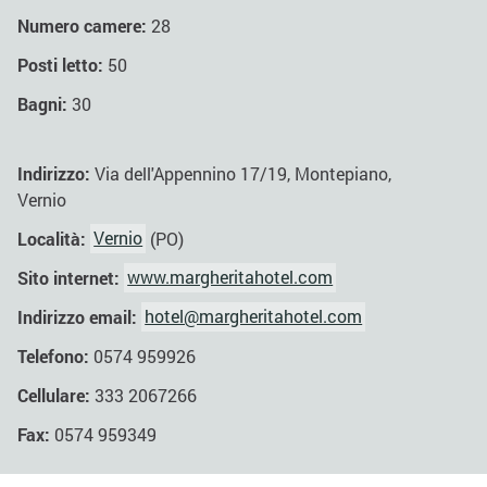
Numero camere:
28
Posti letto:
50
Bagni:
30
Indirizzo:
Via dell'Appennino 17/19, Montepiano,
Vernio
Località:
Vernio
(PO)
Sito internet:
www.margheritahotel.com
Indirizzo email:
hotel@margheritahotel.com
Telefono:
0574 959926
Cellulare:
333 2067266
Fax:
0574 959349