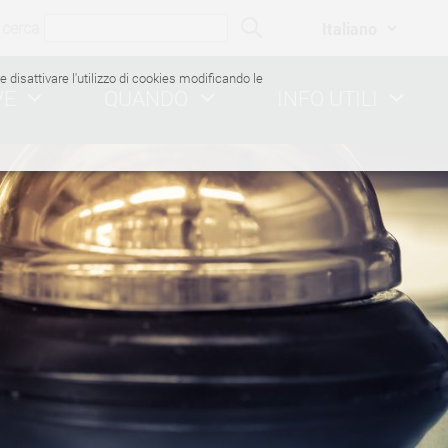
cerca
ile disattivare l'utilizzo di cookies modificando le
VE
QUANDO
INFO UTILI