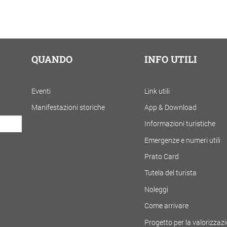
QUANDO
INFO UTILI
Eventi
Link utili
Manifestazioni storiche
App & Download
Informazioni turistiche
Emergenze e numeri utili
Prato Card
Tutela del turista
Noleggi
Come arrivare
Progetto per la valorizzaz