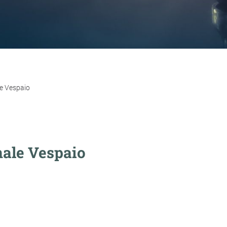
le Vespaio
nale Vespaio