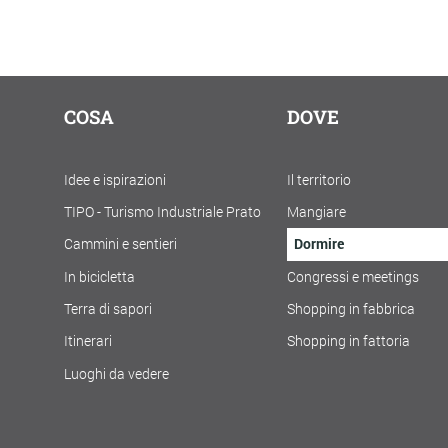
COSA
DOVE
Idee e ispirazioni
Il territorio
TIPO - Turismo Industriale Prato
Mangiare
Cammini e sentieri
Dormire
In bicicletta
Congressi e meetings
Terra di sapori
Shopping in fabbrica
Itinerari
Shopping in fattoria
Luoghi da vedere