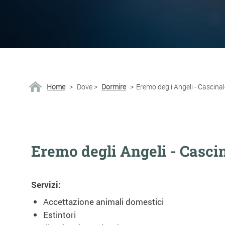
Home
>
Dove
>
Dormire
>
Eremo degli Angeli - Cascina
Eremo degli Angeli - Casci
Servizi:
Accettazione animali domestici
Estintori