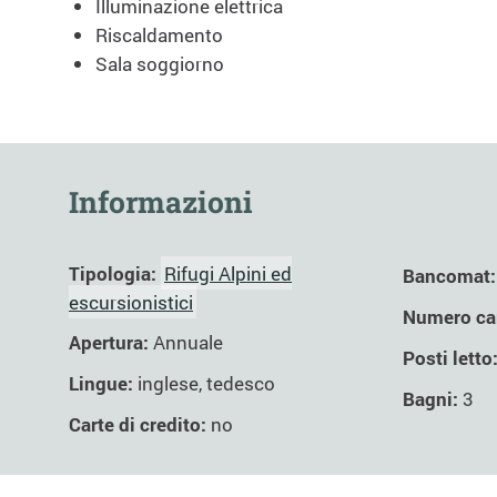
Illuminazione elettrica
Riscaldamento
Sala soggiorno
Informazioni
Tipologia:
Rifugi Alpini ed
Bancomat:
escursionistici
Numero ca
Apertura:
Annuale
Posti letto
Lingue:
inglese, tedesco
Bagni:
3
Carte di credito:
no