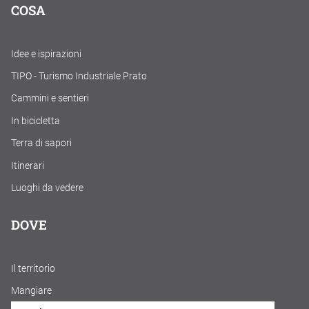
COSA
Idee e ispirazioni
TIPO - Turismo Industriale Prato
Cammini e sentieri
In bicicletta
Terra di sapori
Itinerari
Luoghi da vedere
DOVE
Il territorio
Mangiare