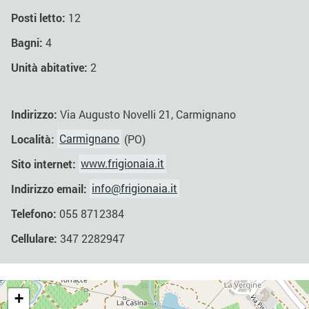
Posti letto:
12
Bagni:
4
Unità abitative:
2
Indirizzo:
Via Augusto Novelli 21, Carmignano
Località:
Carmignano
(PO)
Sito internet:
www.frigionaia.it
Indirizzo email:
info@frigionaia.it
Telefono:
055 8712384
Cellulare:
347 2282947
+