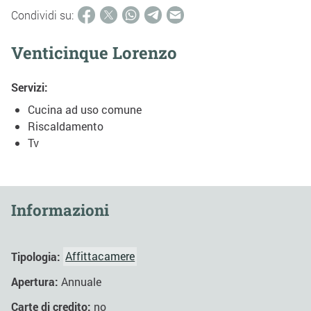
Condividi su:
Venticinque Lorenzo
Servizi:
Cucina ad uso comune
Riscaldamento
Tv
Informazioni
Tipologia:
Affittacamere
Apertura:
Annuale
Carte di credito:
no