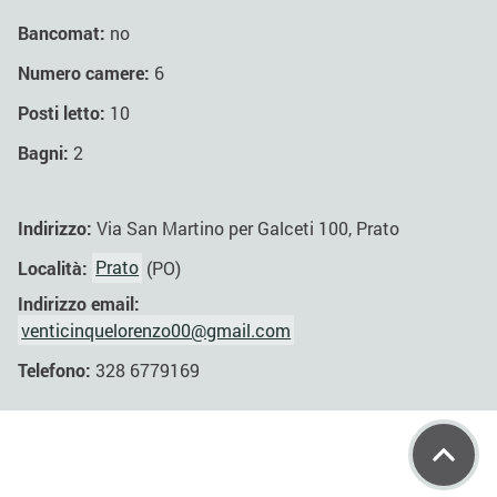
Bancomat:
no
Numero camere:
6
Posti letto:
10
Bagni:
2
Indirizzo:
Via San Martino per Galceti 100, Prato
Località:
Prato
(PO)
Indirizzo email:
venticinquelorenzo00@gmail.com
Telefono:
328 6779169