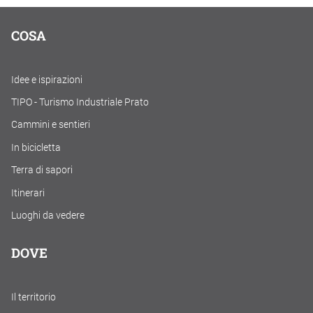
COSA
Idee e ispirazioni
TIPO - Turismo Industriale Prato
Cammini e sentieri
In bicicletta
Terra di sapori
Itinerari
Luoghi da vedere
DOVE
Il territorio