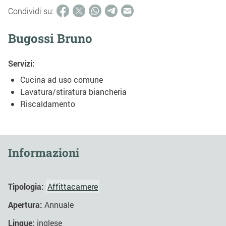
Condividi su:
Bugossi Bruno
Servizi:
Cucina ad uso comune
Lavatura/stiratura biancheria
Riscaldamento
Informazioni
Tipologia:
Affittacamere
Apertura:
Annuale
Lingue:
inglese