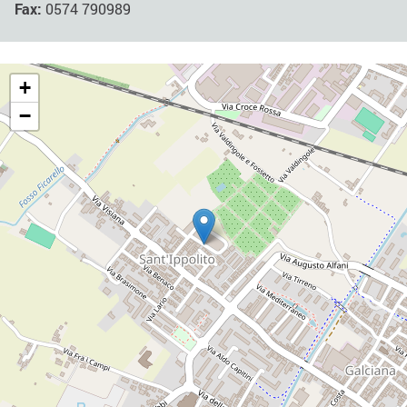
Fax:
0574 790989
+
−