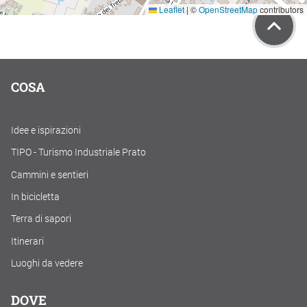
Leaflet
|
©
OpenStreetMap
contributors
COSA
Idee e ispirazioni
TIPO - Turismo Industriale Prato
Cammini e sentieri
In bicicletta
Terra di sapori
Itinerari
Luoghi da vedere
DOVE