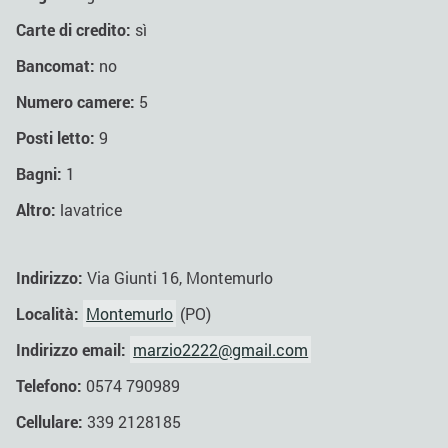
Carte di credito:
sì
Bancomat:
no
Numero camere:
5
Posti letto:
9
Bagni:
1
Altro:
lavatrice
Indirizzo:
Via Giunti 16, Montemurlo
Località:
Montemurlo
(PO)
Indirizzo email:
marzio2222@gmail.com
Telefono:
0574 790989
Cellulare:
339 2128185