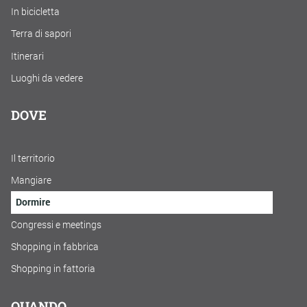
In bicicletta
Terra di sapori
Itinerari
Luoghi da vedere
DOVE
Il territorio
Mangiare
Dormire
Congressi e meetings
Shopping in fabbrica
Shopping in fattoria
QUANDO