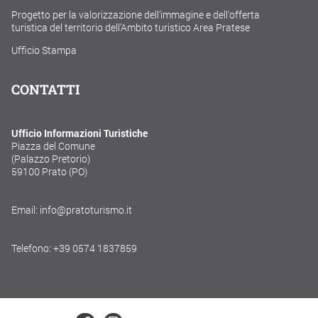
Progetto per la valorizzazione dell'immagine e dell'offerta
turistica del territorio dell'Ambito turistico Area Pratese
Ufficio Stampa
CONTATTI
Ufficio Informazioni Turistiche
Piazza del Comune
(Palazzo Pretorio)
59100 Prato (PO)
Email: info@pratoturismo.it
Telefono: +39 0574 1837859