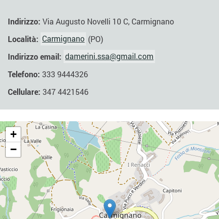
Indirizzo:
Via Augusto Novelli 10 C, Carmignano
Località:
Carmignano
(PO)
Indirizzo email:
damerini.ssa@gmail.com
Telefono:
333 9444326
Cellulare:
347 4421546
+
−