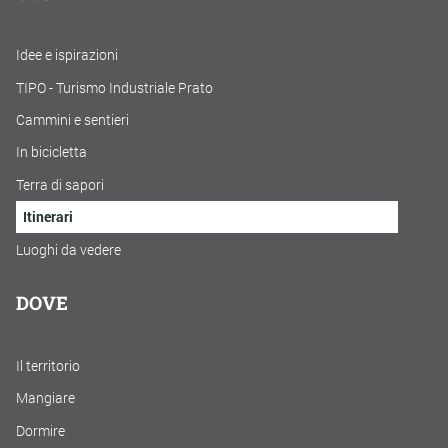
Idee e ispirazioni
TIPO - Turismo Industriale Prato
Cammini e sentieri
In bicicletta
Terra di sapori
Itinerari
Luoghi da vedere
DOVE
Il territorio
Mangiare
Dormire