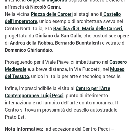
affreschi di
Niccolò Gerini.
Nella vicina
Piazza delle Carceri
si stagliano il
Castello
dell’Imperatore
, unico esempio di architettura sveva nel
Centro-Nord Italia, e la
Basilica di S. Maria delle Carceri,
progettata da
Giuliano da San Gallo
, che custodisce opere
di
Andrea della Robbia
,
Bernardo Buontalenti
e vetrate di
Domenico Ghirlandaio
.
Proseguendo per il Viale Piave, ci imbattiamo nel
Cassero
Medievale
e, a breve distanza, in Via Puccetti, nel
Museo
del Tessuto
, unico in Italia per arte e tecnologia tessile.
Infine, imprescindibile la visita al
Centro per l’Arte
Contemporanea Luigi Pecci,
punto di riferimento
internazionale nell'ambito dell'arte contemporanea. Il
Centro si trova in prossimità del casello autostradale
Prato Est.
Nota Informativa:
ad eccezione del Centro Pecci –