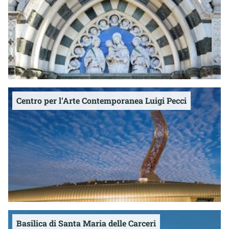
Centro per l’Arte Contemporanea Luigi Pecci
Basilica di Santa Maria delle Carceri