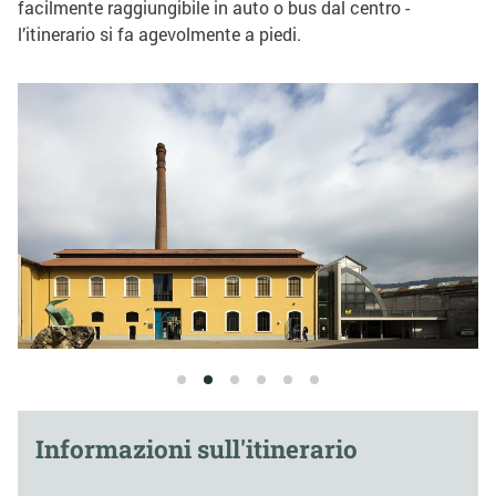
facilmente raggiungibile in auto o bus dal centro -
l’itinerario si fa agevolmente a piedi.
1
2
3
4
5
6
Informazioni sull'itinerario