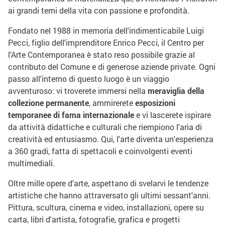
ai grandi temi della vita con passione e profondità.
Fondato nel 1988 in memoria dell'indimenticabile Luigi
Pecci, figlio dell'imprenditore Enrico Pecci, il Centro per
l'Arte Contemporanea è stato reso possibile grazie al
contributo del Comune e di generose aziende private. Ogni
passo all'interno di questo luogo è un viaggio
avventuroso: vi troverete immersi nella
meraviglia della
collezione permanente
, ammirerete
esposizioni
temporanee di fama internazionale
e vi lascerete ispirare
da attività didattiche e culturali che riempiono l'aria di
creatività ed entusiasmo. Qui, l'arte diventa un'esperienza
a 360 gradi, fatta di spettacoli e coinvolgenti eventi
multimediali.
Oltre mille opere d'arte, aspettano di svelarvi le tendenze
artistiche che hanno attraversato gli ultimi sessant'anni.
Pittura, scultura, cinema e video, installazioni, opere su
carta, libri d'artista, fotografie, grafica e progetti