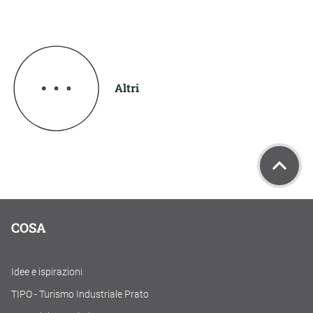
Altri
COSA
Idee e ispirazioni
TIPO - Turismo Industriale Prato