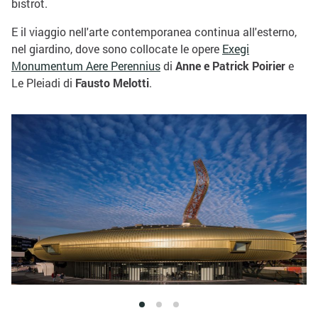
bistrot.
E il viaggio nell'arte contemporanea continua all'esterno,
nel giardino, dove sono collocate le opere
Exegi
Monumentum Aere Perennius
di
Anne e Patrick Poirier
e
Le Pleiadi di
Fausto Melotti
.
1
2
3