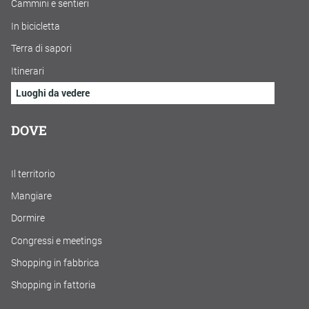
Cammini e sentieri
In bicicletta
Terra di sapori
Itinerari
Luoghi da vedere
DOVE
Il territorio
Mangiare
Dormire
Congressi e meetings
Shopping in fabbrica
Shopping in fattoria