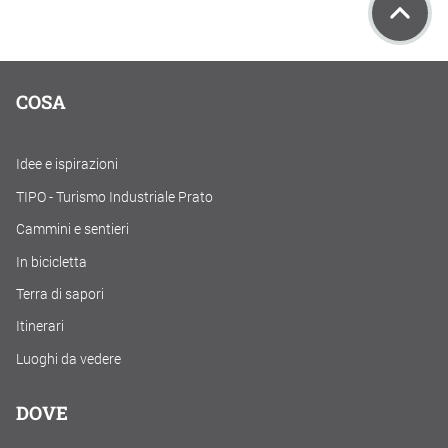
COSA
Idee e ispirazioni
TIPO - Turismo Industriale Prato
Cammini e sentieri
In bicicletta
Terra di sapori
Itinerari
Luoghi da vedere
DOVE