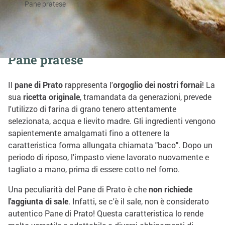
Pane pratese
Condividi su:
Pane pratese
Il
pane di Prato
rappresenta l'
orgoglio dei nostri fornai
! La
sua
ricetta originale
, tramandata da generazioni, prevede
l'utilizzo di farina di grano tenero attentamente
selezionata, acqua e lievito madre. Gli ingredienti vengono
sapientemente amalgamati fino a ottenere la
caratteristica forma allungata chiamata "baco". Dopo un
periodo di riposo, l'impasto viene lavorato nuovamente e
tagliato a mano, prima di essere cotto nel forno.
Una peculiarità del Pane di Prato è che
non richiede
l'aggiunta di sale
. Infatti, se c'è il sale, non è considerato
autentico Pane di Prato! Questa caratteristica lo rende