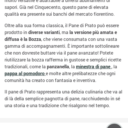
molto versatile e adattabile a diversi abbinamenti di
sapori. Già nel Cinquecento, questo pane di elevata
qualità era presente sui banchi del mercato fiorentino.
Oltre alla sua forma classica, il Pane di Prato può essere
prodotto in
diverse varianti
, ma
la versione più amata e
diffusa è la Bozza
, che viene consumata con una vasta
gamma di accompagnamenti. È importante sottolineare
che non dovreste buttare via il pane avanzato! Potete
riutilizzare la bozza rafferma in gustose e semplici ricette
tradizionali, come la
panzanella
, la
minestra di pane
, la
pappa al pomodoro
e molte altre prelibatezze che ogni
comunità ha creato con fantasia e inventiva.
Il pane di Prato rappresenta una delizia culinaria che va al
di là della semplice pagnotta di pane, racchiudendo in sé
una storia e una tradizione che risalgono nel tempo.