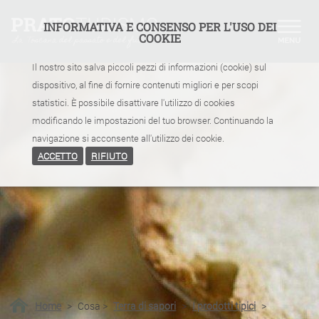
INFORMATIVA E CONSENSO PER L'USO DEI
COOKIE
Il nostro sito salva piccoli pezzi di informazioni (cookie) sul
dispositivo, al fine di fornire contenuti migliori e per scopi
statistici. È possibile disattivare l'utilizzo di cookies
modificando le impostazioni del tuo browser. Continuando la
navigazione si acconsente all'utilizzo dei cookie.
ACCETTO
RIFIUTO
Home
>
Cosa
>
Terra di sapori
>
I prodotti tipici
>