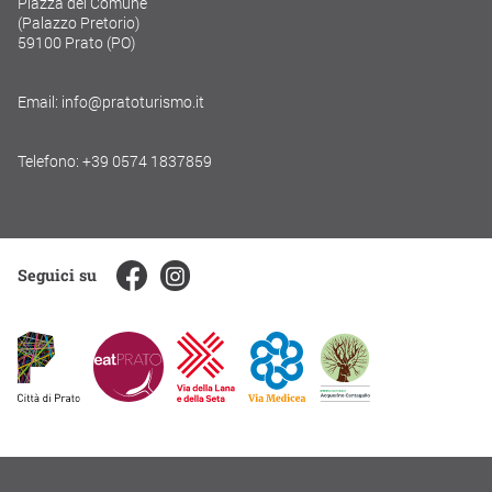
Piazza del Comune
(Palazzo Pretorio)
59100 Prato (PO)
Email: info@pratoturismo.it
Telefono: +39 0574 1837859
Seguici su