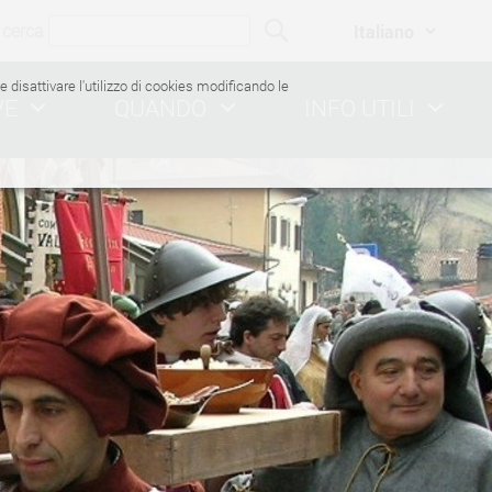
cerca
ile disattivare l'utilizzo di cookies modificando le
VE
QUANDO
INFO UTILI