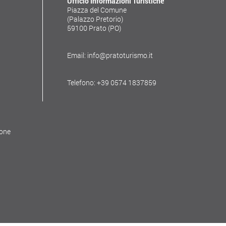
Ufficio Informazioni Turistiche
Piazza del Comune
(Palazzo Pretorio)
59100 Prato (PO)
Email: info@pratoturismo.it
Telefono: +39 0574 1837859
ione