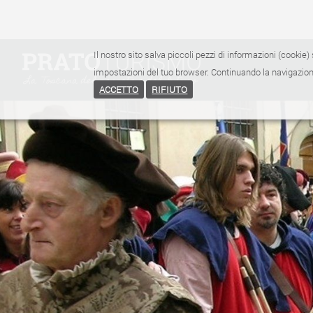
Il nostro sito salva piccoli pezzi di informazioni (cookie) 
impostazioni del tuo browser. Continuando la navigazione
ACCETTO
RIFIUTO