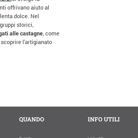
onti offrivano aiuto al
olenta dolce. Nel
gruppi storici,
egati alle castagne
, come
a scoprire l'artigianato
QUANDO
INFO UTILI