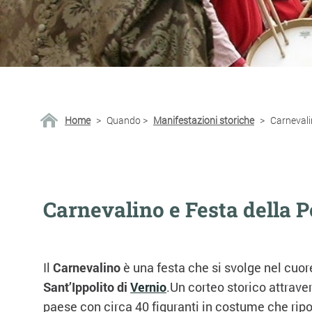
Home
>
Quando
>
Manifestazioni storiche
>
Carnevali
Carnevalino e Festa della P
Il
Carnevalino
è una festa che si svolge nel cuore
Sant’Ippolito di
Vernio
.Un corteo storico attraver
paese con circa 40 figuranti in costume che rip