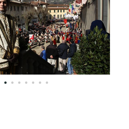
1
2
3
4
5
6
7