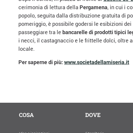
cerimonia di lettura della
Pergamena
, in cui i c
popolo, seguita dalla distribuzione gratuita di p
pomeriggio, è possibile godersi le esibizioni dei 
passeggiare tra le
bancarelle di prodotti tipici l
i necci, il castagnaccio e le frittelle dolci, oltre 
locale.
Per saperne di più:
www.societadellamiseria.it
COSA
DOVE