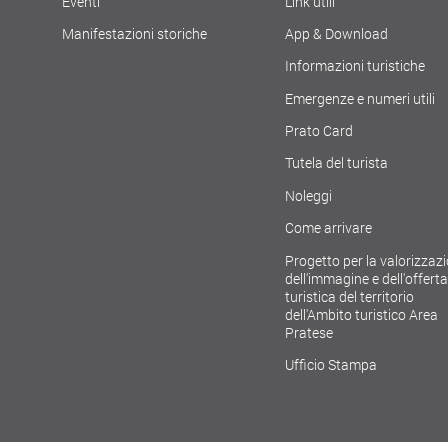
Eventi
Link utili
Manifestazioni storiche
App & Download
Informazioni turistiche
Emergenze e numeri utili
Prato Card
Tutela del turista
Noleggi
Come arrivare
Progetto per la valorizzaz
dell'immagine e dell'offerta
turistica del territorio
dell'Ambito turistico Area
Pratese
Ufficio Stampa