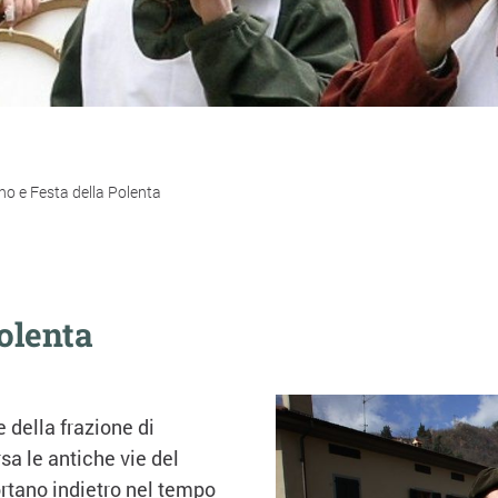
no e Festa della Polenta
olenta
 della frazione di
sa le antiche vie del
ortano indietro nel tempo