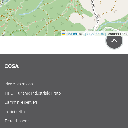
Leaflet
|
©
OpenStreetMap
contributors
COSA
Idee e ispirazioni
TIPO - Turismo Industriale Prato
Cammini e sentieri
In bicicletta
Terra di sapori