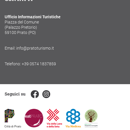
Ufficio Informazioni Turistiche
Piazza del Comune
(Palazzo Pretorio)
59100 Prato (PO)
Email: info@pratoturismo.it
Telefono: +39 0574 1837859
Seguici su