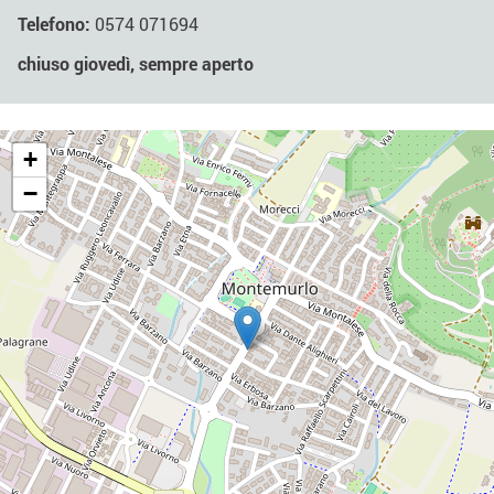
Telefono:
0574 071694
chiuso giovedì, sempre aperto
+
−