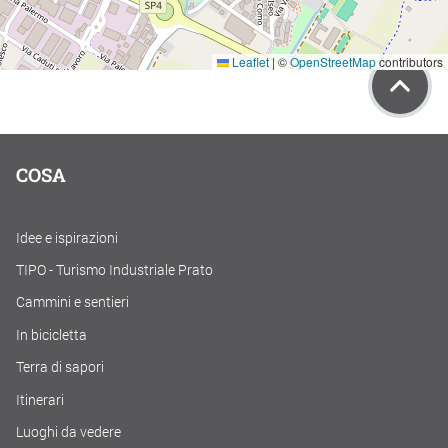
Leaflet
|
©
OpenStreetMap
contributors
COSA
Idee e ispirazioni
TIPO - Turismo Industriale Prato
Cammini e sentieri
In bicicletta
Terra di sapori
Itinerari
Luoghi da vedere