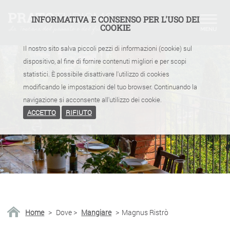
INFORMATIVA E CONSENSO PER L'USO DEI
COOKIE
Il nostro sito salva piccoli pezzi di informazioni (cookie) sul
dispositivo, al fine di fornire contenuti migliori e per scopi
statistici. È possibile disattivare l'utilizzo di cookies
modificando le impostazioni del tuo browser. Continuando la
navigazione si acconsente all'utilizzo dei cookie.
ACCETTO
RIFIUTO
Home
>
Dove
>
Mangiare
>
Magnus Ristrò