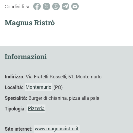
Condividi su:
Magnus Ristrò
Informazioni
Indirizzo:
Via Fratelli Rosselli, 51, Montemurlo
Località:
Montemurlo
(PO)
Specialità:
Burger di chianina, pizza alla pala
Tipologia:
Pizzeria
Sito internet:
www.magnusristro.it