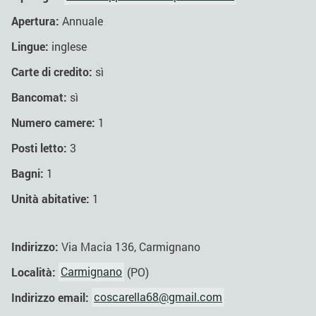
Apertura:
Annuale
Lingue:
inglese
Carte di credito:
sì
Bancomat:
sì
Numero camere:
1
Posti letto:
3
Bagni:
1
Unità abitative:
1
Indirizzo:
Via Macia 136, Carmignano
Località:
Carmignano
(PO)
Indirizzo email:
coscarella68@gmail.com