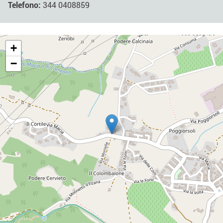
Telefono:
344 0408859
+
−