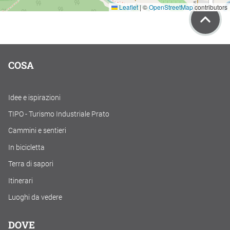
Leaflet
|
©
OpenStreetMap
contributors
COSA
Idee e ispirazioni
TIPO - Turismo Industriale Prato
Cammini e sentieri
In bicicletta
Terra di sapori
Itinerari
Luoghi da vedere
DOVE