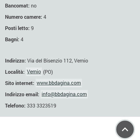
Bancomat:
no
Numero camere:
4
Posti letto:
9
Bagni:
4
Indirizzo:
Via del Bisenzio 112, Vernio
Località:
Vernio
(PO)
Sito internet:
www.bbdagina.com
Indirizzo email:
info@bbdagina.com
Telefono:
333 3323519