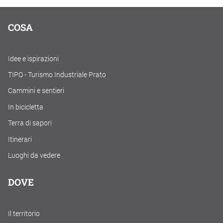
COSA
Idee e ispirazioni
TIPO - Turismo Industriale Prato
Cammini e sentieri
In bicicletta
Terra di sapori
Itinerari
Luoghi da vedere
DOVE
Il territorio