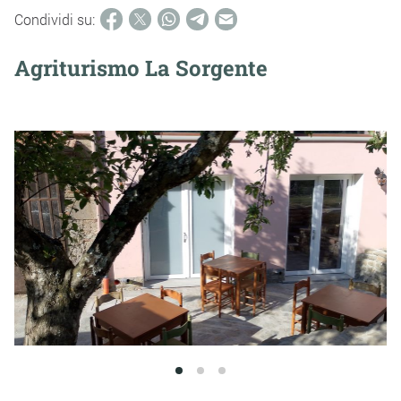
Condividi su:
Agriturismo La Sorgente
1
2
3