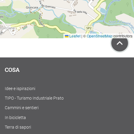
Leaflet
|
©
OpenStreetMap
contributors
COSA
Idee e ispirazioni
TIPO - Turismo Industriale Prato
Cammini e sentieri
In bicicletta
Terra di sapori