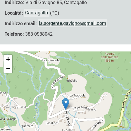
Indirizzo:
Via di Gavigno 85, Cantagallo
Località:
Cantagallo
(PO)
Indirizzo email:
la.sorgente.gavigno@gmail.com
Telefono:
388 0588042
+
−