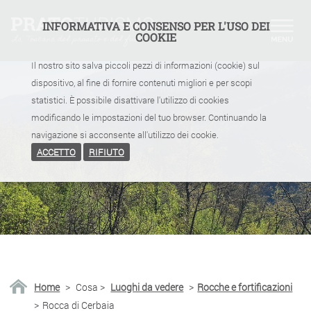
INFORMATIVA E CONSENSO PER L'USO DEI
COOKIE
Il nostro sito salva piccoli pezzi di informazioni (cookie) sul
dispositivo, al fine di fornire contenuti migliori e per scopi
statistici. È possibile disattivare l'utilizzo di cookies
modificando le impostazioni del tuo browser. Continuando la
navigazione si acconsente all'utilizzo dei cookie.
ACCETTO
RIFIUTO
Home
>
Cosa
>
Luoghi da vedere
>
Rocche e fortificazioni
>
Rocca di Cerbaia