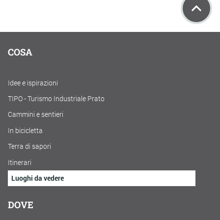
COSA
Idee e ispirazioni
TIPO - Turismo Industriale Prato
Cammini e sentieri
In bicicletta
Terra di sapori
Itinerari
Luoghi da vedere
DOVE