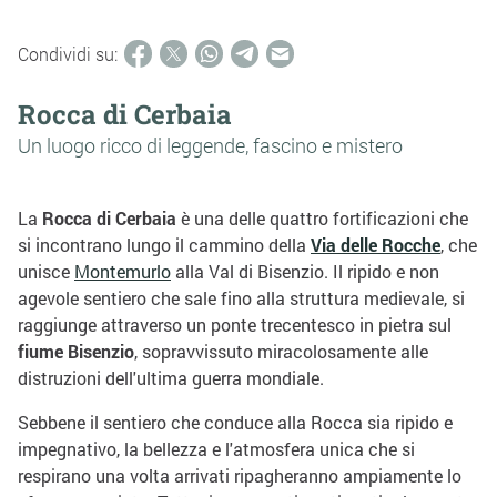
Condividi su:
Rocca di Cerbaia
Un luogo ricco di leggende, fascino e mistero
La
Rocca di Cerbaia
è una delle quattro fortificazioni che
si incontrano lungo il cammino della
Via delle
Rocche
, che
unisce
Montemurlo
alla Val di Bisenzio. Il ripido e non
agevole sentiero che sale fino alla struttura medievale, si
raggiunge attraverso un ponte trecentesco in pietra sul
fiume Bisenzio
, sopravvissuto miracolosamente alle
distruzioni dell'ultima guerra mondiale.
Sebbene il sentiero che conduce alla Rocca sia ripido e
impegnativo, la bellezza e l'atmosfera unica che si
respirano una volta arrivati ​​ripagheranno ampiamente lo