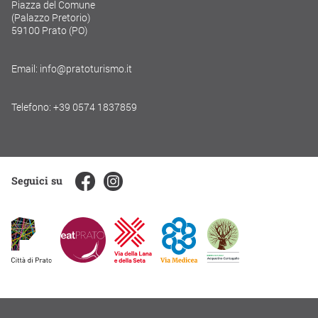
Piazza del Comune
(Palazzo Pretorio)
59100 Prato (PO)
Email: info@pratoturismo.it
Telefono: +39 0574 1837859
Seguici su