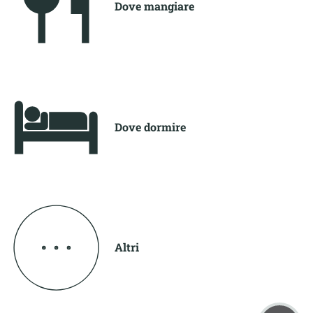
Dove mangiare
Dove dormire
Altri