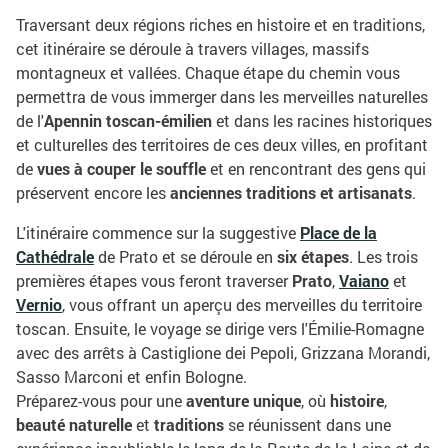
Traversant deux régions riches en histoire et en traditions,
cet itinéraire se déroule à travers villages, massifs
montagneux et vallées. Chaque étape du chemin vous
permettra de vous immerger dans les merveilles naturelles
de l'
Apennin toscan-émilien
et dans les racines historiques
et culturelles des territoires de ces deux villes, en profitant
de
vues à couper le souffle
et en rencontrant des gens qui
préservent encore les
anciennes traditions et artisanats
.
L'itinéraire commence sur la suggestive
Place de la
Cathédrale
de Prato et se déroule en
six étapes
. Les trois
premières étapes vous feront traverser
Prato
,
Vaiano
et
Vernio
, vous offrant un aperçu des merveilles du territoire
toscan. Ensuite, le voyage se dirige vers l'Émilie-Romagne
avec des arrêts à Castiglione dei Pepoli, Grizzana Morandi,
Sasso Marconi et enfin Bologne.
Préparez-vous pour une
aventure unique
, où
histoire
,
beauté naturelle
et
traditions
se réunissent dans une