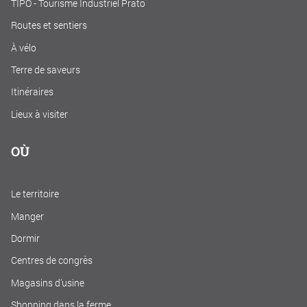
TIPO - Tourisme Industriel Prato
Routes et sentiers
À vélo
Terre de saveurs
Itinéraires
Lieux à visiter
OÙ
Le territoire
Manger
Dormir
Centres de congrès
Magasins d'usine
Shopping dans la ferme