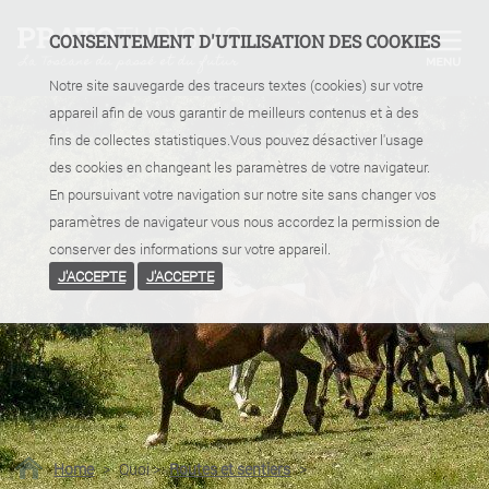
CONSENTEMENT D'UTILISATION DES COOKIES
Notre site sauvegarde des traceurs textes (cookies) sur votre
appareil afin de vous garantir de meilleurs contenus et à des
fins de collectes statistiques.Vous pouvez désactiver l'usage
des cookies en changeant les paramètres de votre navigateur.
En poursuivant votre navigation sur notre site sans changer vos
paramètres de navigateur vous nous accordez la permission de
conserver des informations sur votre appareil.
J'ACCEPTE
J'ACCEPTE
Home
>
Quoi
>
Routes et sentiers
>