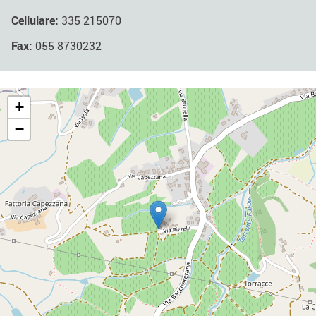
Cellulare:
335 215070
Fax:
055 8730232
+
−