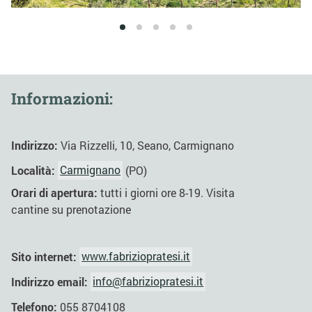
1
2
3
4
5
Informazioni:
Indirizzo:
Via Rizzelli, 10, Seano, Carmignano
Località:
Carmignano
(PO)
Orari di apertura:
tutti i giorni ore 8-19. Visita
cantine su prenotazione
Sito internet:
www.fabriziopratesi.it
Indirizzo email:
info@fabriziopratesi.it
Telefono:
055 8704108