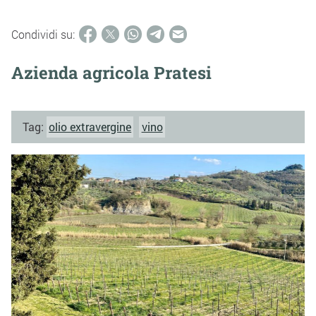
Condividi su:
Azienda agricola Pratesi
Tag:
olio extravergine
vino