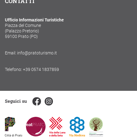
CONTATTI
Ufficio Informazioni Turistiche
Piazza del Comune
(Palazzo Pretorio)
59100 Prato (PO)
Email: info@pratoturismo.it
Telefono: +39 0574 1837859
Seguici su