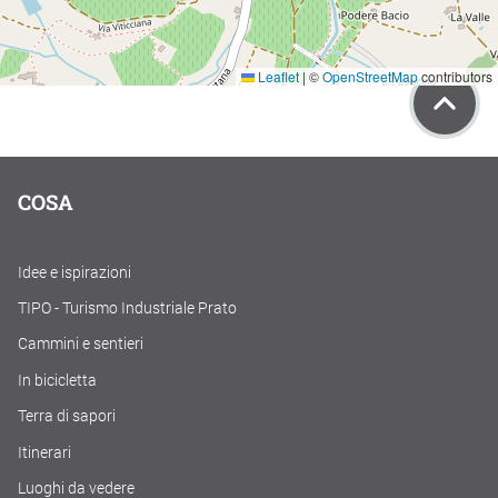
Leaflet
|
©
OpenStreetMap
contributors
COSA
Idee e ispirazioni
TIPO - Turismo Industriale Prato
Cammini e sentieri
In bicicletta
Terra di sapori
Itinerari
Luoghi da vedere