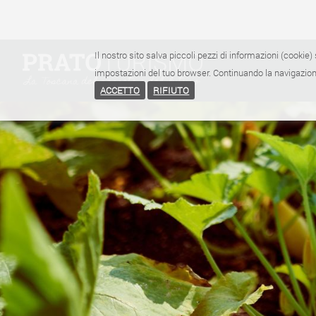
Il nostro sito salva piccoli pezzi di informazioni (cookie) 
impostazioni del tuo browser. Continuando la navigazione
ACCETTO
RIFIUTO