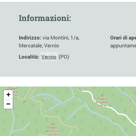
Informazioni:
Indirizzo:
via Montini, 1/a,
Orari di ap
Mercatale, Vernio
appuntam
Località:
Vernio
(PO)
+
−