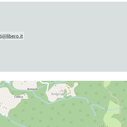
i@libero.it