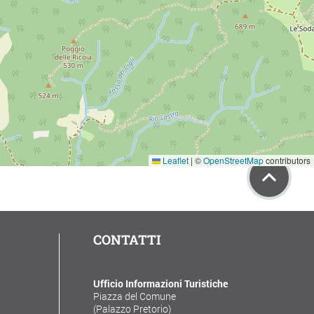
Leaflet
|
©
OpenStreetMap
contributors
CONTATTI
Ufficio Informazioni Turistiche
Piazza del Comune
(Palazzo Pretorio)