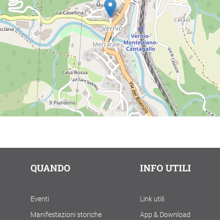
QUANDO
INFO UTILI
Eventi
Link utili
Manifestazioni storiche
App & Download