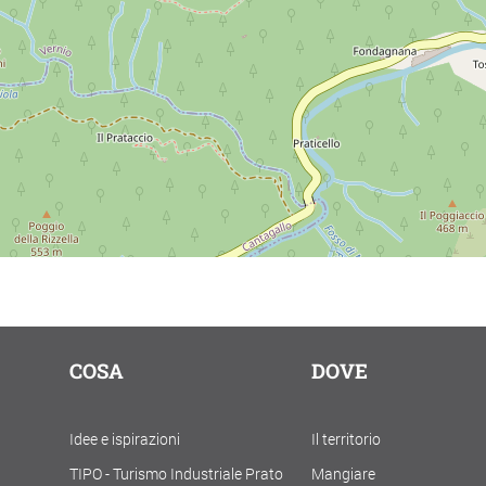
COSA
DOVE
Idee e ispirazioni
Il territorio
TIPO - Turismo Industriale Prato
Mangiare