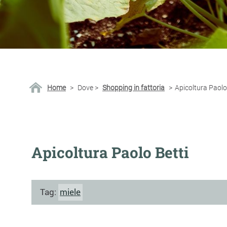
Home
>
Dove
>
Shopping in fattoria
>
Apicoltura Paolo
Apicoltura Paolo Betti
Tag:
miele