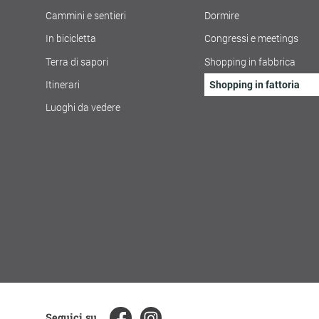
Cammini e sentieri
Dormire
In bicicletta
Congressi e meetings
Terra di sapori
Shopping in fabbrica
Itinerari
Shopping in fattoria
Luoghi da vedere
Seguici su