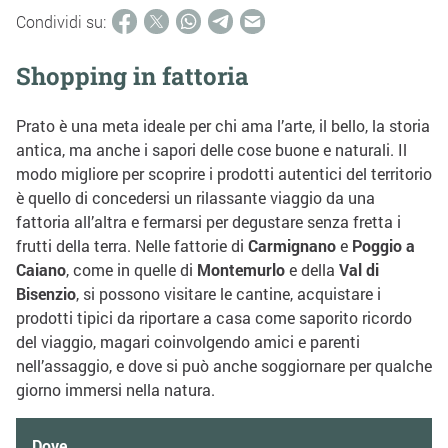
Condividi su:
Shopping in fattoria
Prato è una meta ideale per chi ama l’arte, il bello, la storia
antica, ma anche i sapori delle cose buone e naturali. Il
modo migliore per scoprire i prodotti autentici del territorio
è quello di concedersi un rilassante viaggio da una
fattoria all’altra e fermarsi per degustare senza fretta i
frutti della terra. Nelle fattorie di
Carmignano
e
Poggio a
Caiano
, come in quelle di
Montemurlo
e della
Val di
Bisenzio
, si possono visitare le cantine, acquistare i
prodotti tipici da riportare a casa come saporito ricordo
del viaggio, magari coinvolgendo amici e parenti
nell’assaggio, e dove si può anche soggiornare per qualche
giorno immersi nella natura.
Dove