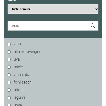
vino
olio extravergine
uva
miele
vin santo
fichi secchi
ortaggi
legumi
uova