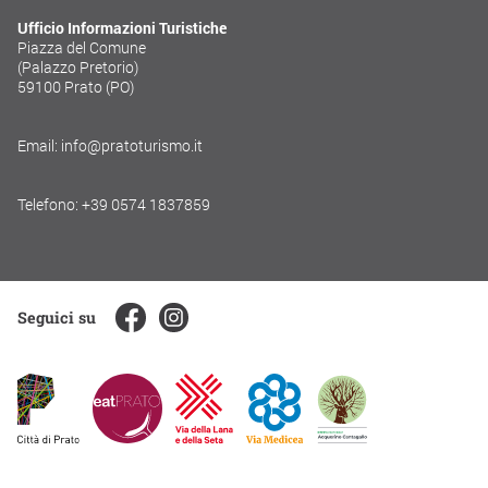
Ufficio Informazioni Turistiche
Piazza del Comune
(Palazzo Pretorio)
59100 Prato (PO)
Email: info@pratoturismo.it
Telefono: +39 0574 1837859
Seguici su