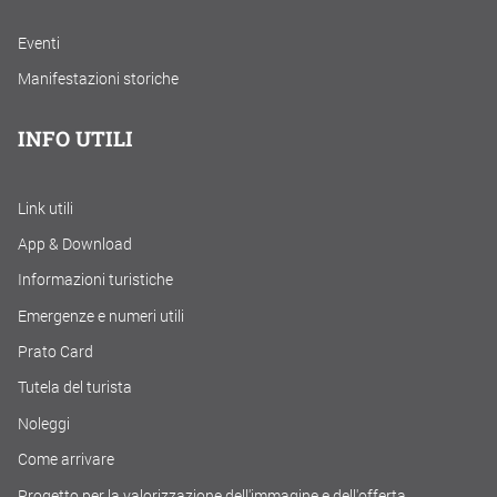
Eventi
Manifestazioni storiche
INFO UTILI
Link utili
App & Download
Informazioni turistiche
Emergenze e numeri utili
Prato Card
Tutela del turista
Noleggi
Come arrivare
Progetto per la valorizzazione dell'immagine e dell'offerta