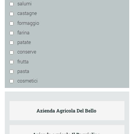
salumi
castagne
formaggio
farina
patate
conserve
frutta
pasta
cosmetici
Azienda Agricola Del Bello