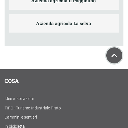
Azienda agricola Il Poggiolino
Azienda agricola La selva
COSA
Idee e ispirazioni
TIPO - Turismo Industriale Prato
Cammini e sentieri
In bicicletta