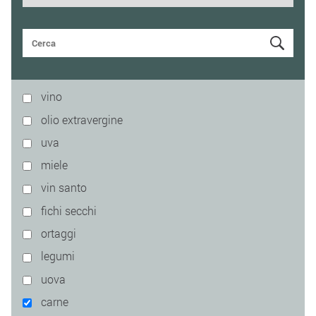
vino
olio extravergine
uva
miele
vin santo
fichi secchi
ortaggi
legumi
uova
carne