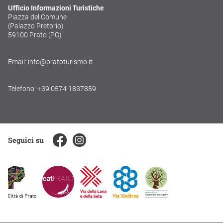
Ufficio Informazioni Turistiche
Piazza del Comune
(Palazzo Pretorio)
59100 Prato (PO)
Email: info@pratoturismo.it
Telefono: +39 0574 1837859
Seguici su