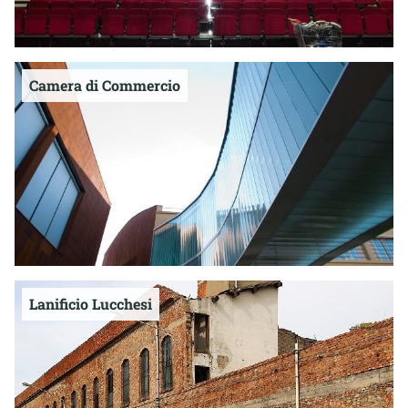
Camera di Commercio
Lanificio Lucchesi