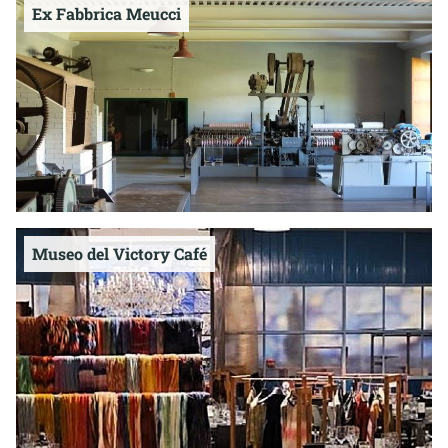
Ex Fabbrica Meucci
Museo del Victory Café