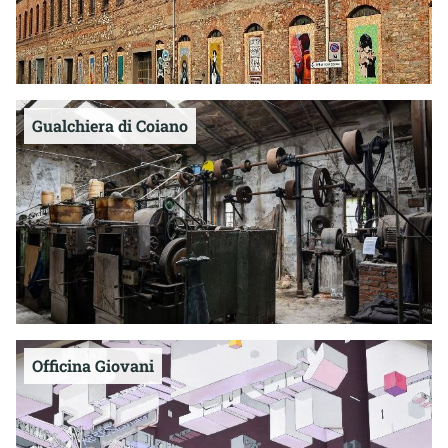
Gualchiera di Coiano
Officina Giovani