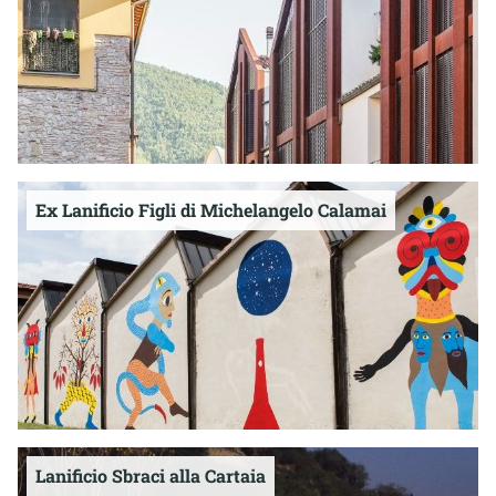
Ex Lanificio Figli di Michelangelo Calamai
Lanificio Sbraci alla Cartaia