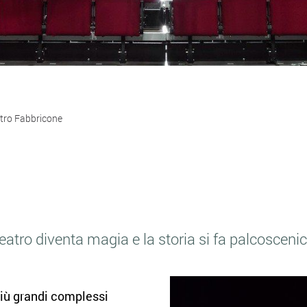
tro Fabbricone
eatro diventa magia e la storia si fa palcosceni
 più grandi complessi