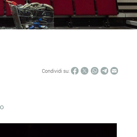
Condividi su:
co