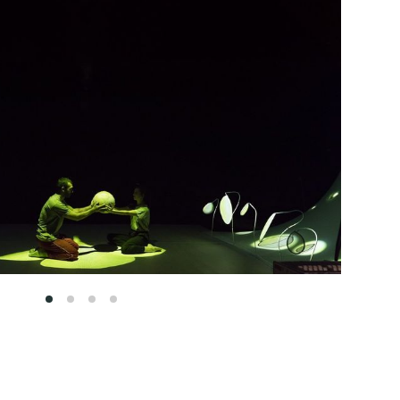
1
2
3
4