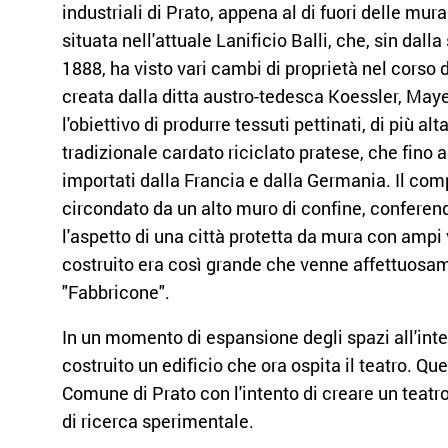
industriali di Prato, appena al di fuori delle mura
situata nell'attuale Lanificio Balli, che, sin dall
1888, ha visto vari cambi di proprietà nel corso 
creata dalla ditta austro-tedesca Koessler, Maye
l'obiettivo di produrre tessuti pettinati, di più alt
tradizionale cardato riciclato pratese, che fino 
importati dalla Francia e dalla Germania. Il com
circondato da un alto muro di confine, conferen
l'aspetto di una città protetta da mura con ampi vi
costruito era così grande che venne affettuos
"Fabbricone".
In un momento di espansione degli spazi all'inte
costruito un edificio che ora ospita il teatro. Qu
Comune di Prato con l'intento di creare un teatr
di ricerca sperimentale.