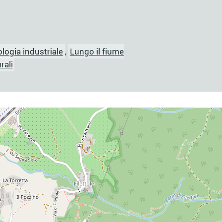
logia industriale
,
Lungo il fiume
rali