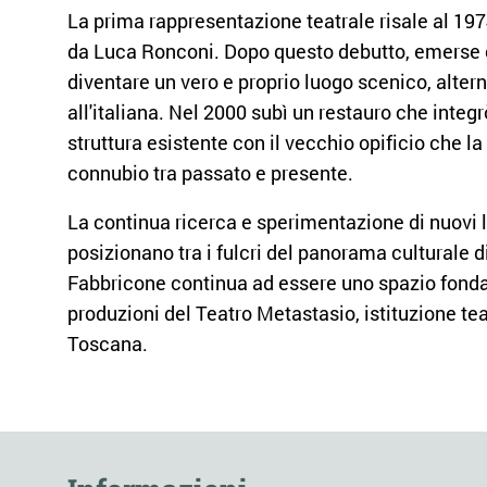
La prima rappresentazione teatrale risale al 197
da Luca Ronconi. Dopo questo debutto, emerse c
diventare un vero e proprio luogo scenico, altern
all'italiana. Nel 2000 subì un restauro che integr
struttura esistente con il vecchio opificio che l
connubio tra passato e presente.
La continua ricerca e sperimentazione di nuovi l
posizionano tra i fulcri del panorama culturale d
Fabbricone continua ad essere uno spazio fond
produzioni del Teatro Metastasio, istituzione tea
Toscana.