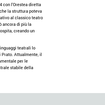
4 con l'Orestea diretta
he la struttura poteva
ativo al classico teatro
ò ancora di più la
a ospita, creando un
inguaggi teatrali lo
i Prato. Attualmente, il
amentale per le
trale stabile della