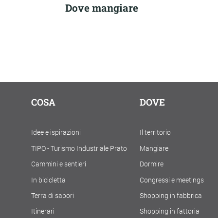
Dove mangiare
COSA
DOVE
Idee e ispirazioni
Il territorio
TIPO - Turismo Industriale Prato
Mangiare
Cammini e sentieri
Dormire
In bicicletta
Congressi e meetings
Terra di sapori
Shopping in fabbrica
Itinerari
Shopping in fattoria