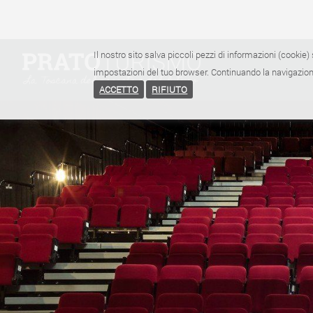
Il nostro sito salva piccoli pezzi di informazioni (cookie) 
impostazioni del tuo browser. Continuando la navigazione
ACCETTO
RIFIUTO