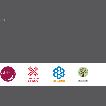
ione
Copyright © 2026
Comune di Prato