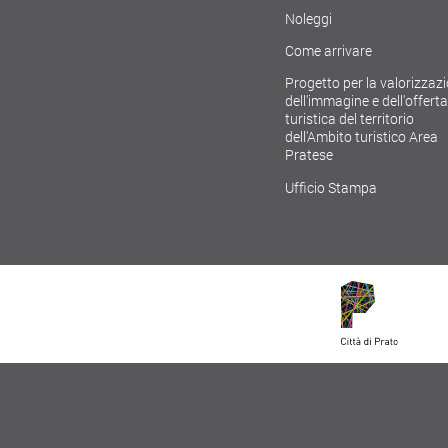
Noleggi
Come arrivare
Progetto per la valorizzaz
dell'immagine e dell'offerta
turistica del territorio
dell'Ambito turistico Area
Pratese
Ufficio Stampa
ICY
MAPPA SITO
COOKIE POLICY
ACCESSIBILITÀ