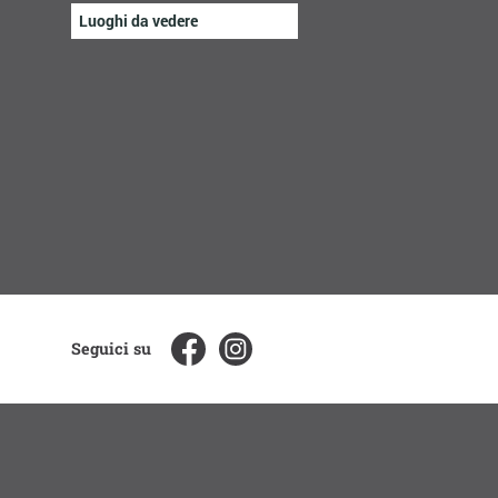
Luoghi da vedere
Seguici su
CREDITI
NOTE LEGALI
PRIVACY
SOCIAL MEDIA POL