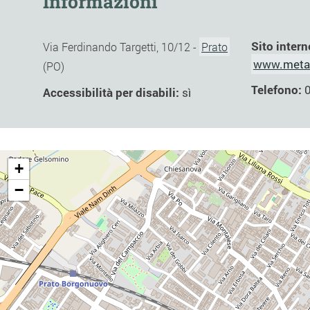
Informazioni
Sito intern
Via Ferdinando Targetti, 10/12 -
Prato
www.metast
(PO)
Telefono:
Accessibilità per disabili:
sì
+
−