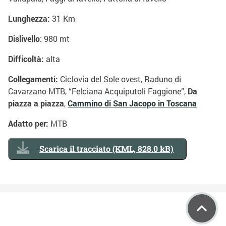
Lunghezza:
31 Km
Dislivello
: 980 mt
Difficoltà:
alta
Collegamenti:
Ciclovia del Sole ovest, Raduno di
Cavarzano MTB, “Felciana Acquiputoli Faggione”,
Da
piazza a piazza
,
Cammino di San Jacopo in Toscana
Adatto per:
MTB
Scarica il tracciato (KML, 828.0 kB)