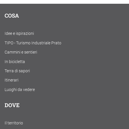
COSA
Idee e ispirazioni
TIPO - Turismo Industriale Prato
Cammini e sentieri
In bicicletta
Terra di sapori
Itinerari
Luoghi da vedere
DOVE
Il territorio