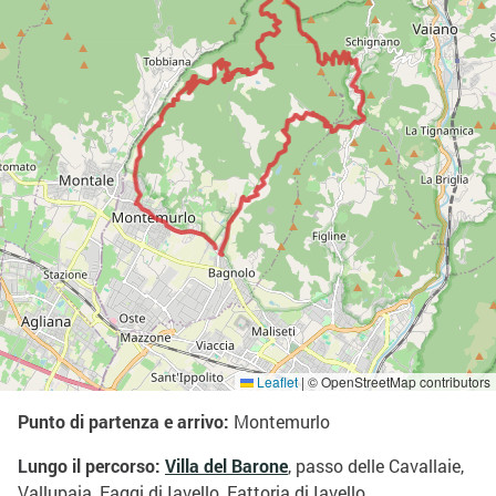
Leaflet
|
© OpenStreetMap contributors
Punto di partenza e arrivo:
Montemurlo
Lungo il percorso:
Villa del Barone
, passo delle Cavallaie,
Vallupaia, Faggi di Iavello, Fattoria di Iavello