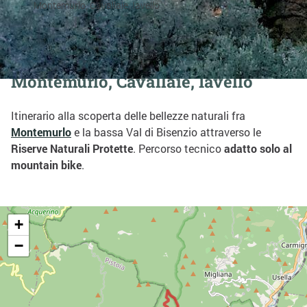
Montemurlo, Cavallaie, Iavello
Condividi su:
Montemurlo, Cavallaie, Iavello
Itinerario alla scoperta delle bellezze naturali fra
Montemurlo
e la bassa Val di Bisenzio attraverso le
Riserve Naturali Protette
. Percorso tecnico
adatto solo al
mountain bike
.
+
−