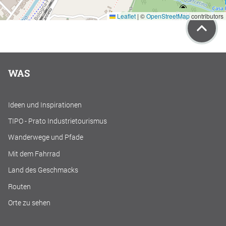
Leaflet
|
©
OpenStreetMap
contributors
WAS
Ideen und Inspirationen
TIPO - Prato Industrietourismus
Wanderwege und Pfade
Mit dem Fahrrad
Land des Geschmacks
Routen
Orte zu sehen