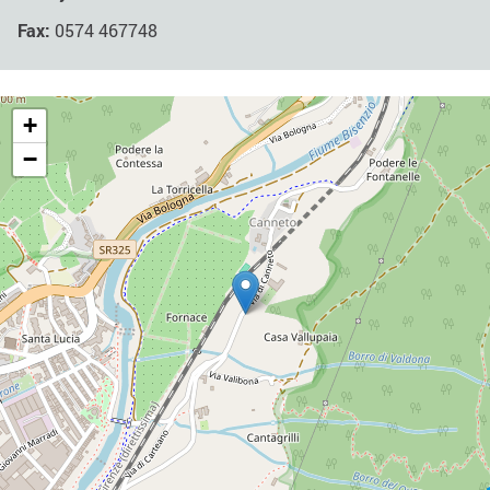
Fax:
0574 467748
+
−