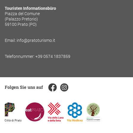
Touristen Informationsbüro
Piazza del Comune
(Palazzo Pretorio)
59100 Prato (PO)
Email: info@pratoturismo.it
Telefonnummer: +39 0574 1837859
Folgen Sie uns auf