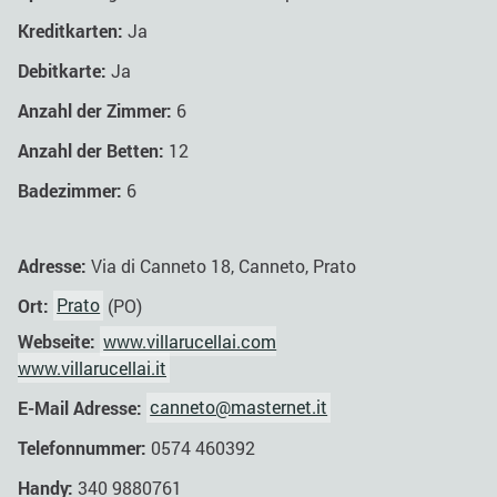
Kreditkarten:
Ja
Debitkarte:
Ja
Anzahl der Zimmer:
6
Anzahl der Betten:
12
Badezimmer:
6
Adresse:
Via di Canneto 18, Canneto, Prato
Ort:
Prato
(PO)
Webseite:
www.villarucellai.com
www.villarucellai.it
E-Mail Adresse:
canneto@masternet.it
Telefonnummer:
0574 460392
Handy:
340 9880761