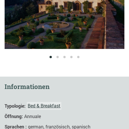
1
2
3
4
5
Informationen
Typologie:
Bed & Breakfast
Öffnung:
Annuale
Sprachen :
german, französisch, spanisch