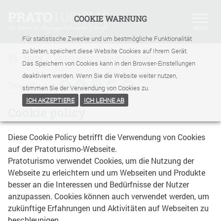
COOKIE WARNUNG
Für statistische Zwecke und um bestmögliche Funktionalität
zu bieten, speichert diese Website Cookies auf Ihrem Gerät.
Home
>
Cookie policy (/cookie-policy-de)
Das Speichern von Cookies kann in den Browser-Einstellungen
deaktiviert werden. Wenn Sie die Website weiter nutzen,
Teilen Sie auf:
stimmen Sie der Verwendung von Cookies zu.
ICH AKZEPTIERE
ICH LEHNE AB
Cookie policy
Diese Cookie Policy betrifft die Verwendung von Cookies
auf der Pratoturismo-Webseite.
Pratoturismo verwendet Cookies, um die Nutzung der
Webseite zu erleichtern und um Webseiten und Produkte
besser an die Interessen und Bedürfnisse der Nutzer
anzupassen. Cookies können auch verwendet werden, um
zukünftige Erfahrungen und Aktivitäten auf Webseiten zu
beschleunigen.