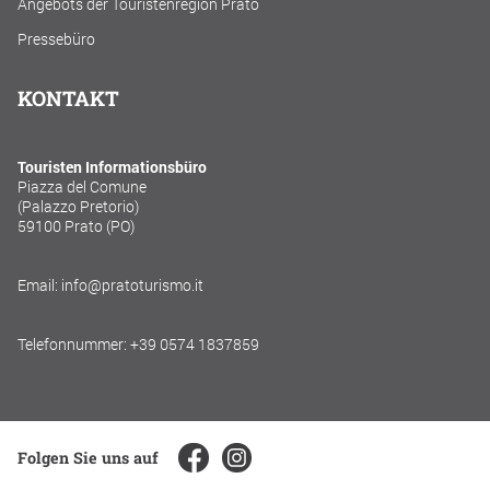
Angebots der Touristenregion Prato
Pressebüro
KONTAKT
Touristen Informationsbüro
Piazza del Comune
(Palazzo Pretorio)
59100 Prato (PO)
Email: info@pratoturismo.it
Telefonnummer: +39 0574 1837859
Folgen Sie uns auf