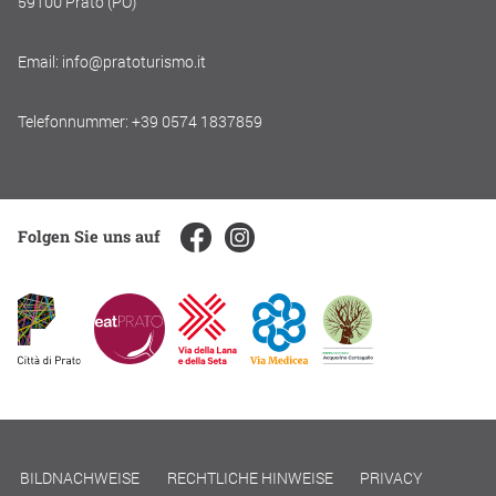
59100 Prato (PO)
Email: info@pratoturismo.it
Telefonnummer: +39 0574 1837859
Folgen Sie uns auf
BILDNACHWEISE
RECHTLICHE HINWEISE
PRIVACY