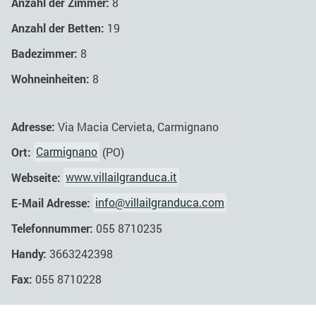
Anzahl der Zimmer:
8
Anzahl der Betten:
19
Badezimmer:
8
Wohneinheiten:
8
Adresse:
Via Macia Cervieta, Carmignano
Ort:
Carmignano
(PO)
Webseite:
www.villailgranduca.it
E-Mail Adresse:
info@villailgranduca.com
Telefonnummer:
055 8710235
Handy:
3663242398
Fax:
055 8710228