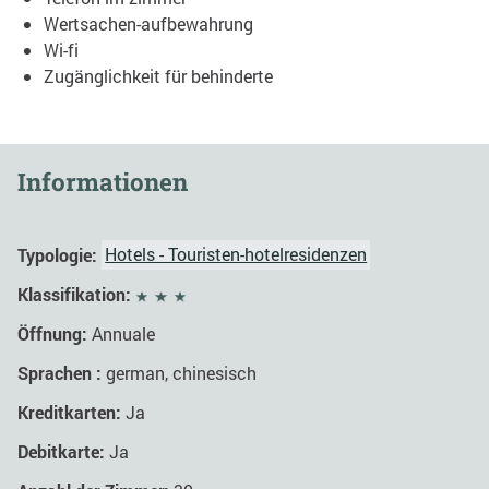
Wertsachen-aufbewahrung
Wi-fi
Zugänglichkeit für behinderte
Informationen
Typologie:
Hotels - Touristen-hotelresidenzen
Klassifikation:
Öffnung:
Annuale
Sprachen :
german, chinesisch
Kreditkarten:
Ja
Debitkarte:
Ja