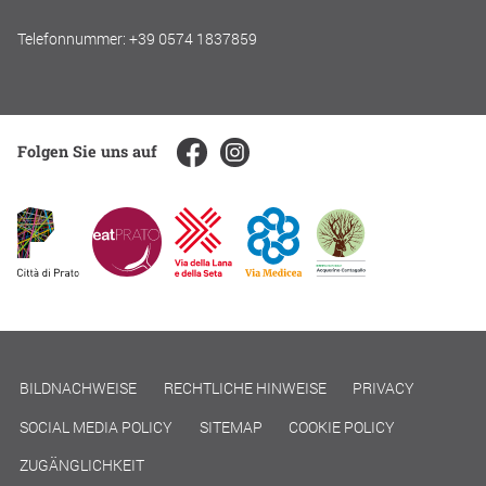
Telefonnummer: +39 0574 1837859
Folgen Sie uns auf
BILDNACHWEISE
RECHTLICHE HINWEISE
PRIVACY
SOCIAL MEDIA POLICY
SITEMAP
COOKIE POLICY
ZUGÄNGLICHKEIT