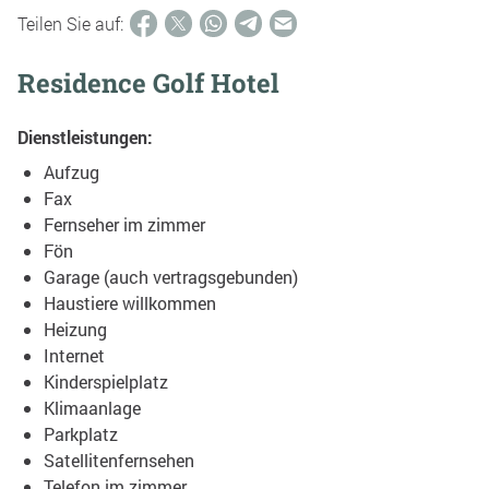
Teilen Sie auf:
Residence Golf Hotel
Dienstleistungen:
Aufzug
Fax
Fernseher im zimmer
Fön
Garage (auch vertragsgebunden)
Haustiere willkommen
Heizung
Internet
Kinderspielplatz
Klimaanlage
Parkplatz
Satellitenfernsehen
Telefon im zimmer