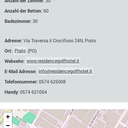
Anzahl der Zimmer:
30
Anzahl der Betten:
60
Badezimmer:
30
Adresse:
Via Traversa il Crocifisso 24N, Prato
Ort:
Prato
(PO)
Webseite:
www.residencegolfhotel.it
E-Mail Adresse:
info@residencegolfhotel.it
Telefonnummer:
0574 625008
Handy:
0574 621054
+
−