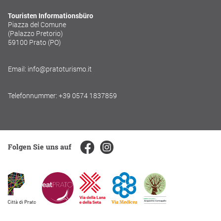
Touristen Informationsbüro
Piazza del Comune
(Palazzo Pretorio)
59100 Prato (PO)
Email: info@pratoturismo.it
Telefonnummer: +39 0574 1837859
Folgen Sie uns auf