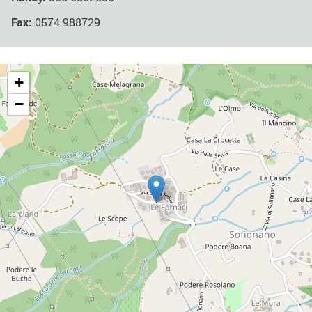
Fax:
0574 988729
+
−