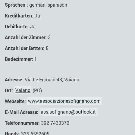
Sprachen :
german, spanisch
Kreditkarten:
Ja
Debitkarte:
Ja
Anzahl der Zimmer:
3
Anzahl der Betten:
5
Badezimmer:
1
Adresse:
Via Le Fornaci 43, Vaiano
Ort:
Vaiano
(PO)
Webseite:
www.associazionesofignano.com
E-Mail Adresse:
ass.sofignano@outlook.it
Telefonnummer:
392 7430370
Handy:
335 6552605