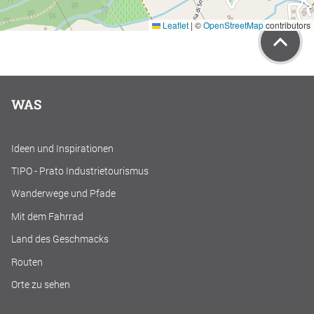
Leaflet
|
©
OpenStreetMap
contributors
WAS
Ideen und Inspirationen
TIPO - Prato Industrietourismus
Wanderwege und Pfade
Mit dem Fahrrad
Land des Geschmacks
Routen
Orte zu sehen