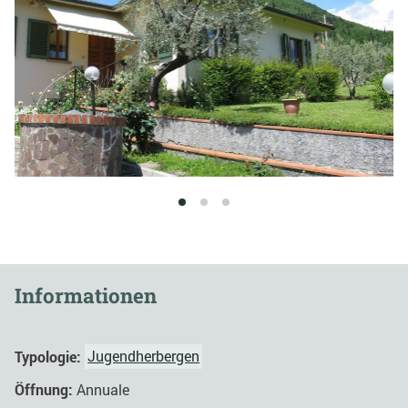
1
2
3
Informationen
Typologie:
Jugendherbergen
Öffnung:
Annuale