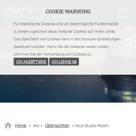
COOKIE WARNUNG
Für statistische Zwecke und um bestmögliche Funktionalität
zu bieten, speichert diese Website Cookies auf Ihrem Gerät.
Das Speichern von Cookies kann in den Browser-Einstellungen
deaktiviert werden. Wenn Sie die Website weiter nutzen,
stimmen Sie der Verwendung von Cookies zu.
ICH AKZEPTIERE
ICH LEHNE AB
Home
>
Wo
>
Übernachten
>
Nice Studio Room