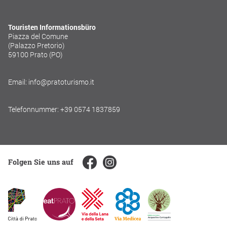
Touristen Informationsbüro
Piazza del Comune
(Palazzo Pretorio)
59100 Prato (PO)
Email: info@pratoturismo.it
Telefonnummer: +39 0574 1837859
Folgen Sie uns auf