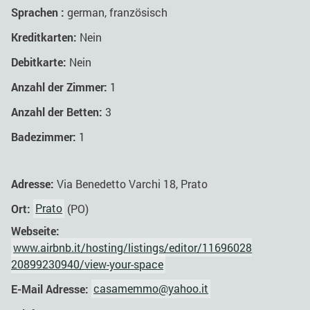
Sprachen :
german, französisch
Kreditkarten:
Nein
Debitkarte:
Nein
Anzahl der Zimmer:
1
Anzahl der Betten:
3
Badezimmer:
1
Adresse:
Via Benedetto Varchi 18, Prato
Ort:
Prato
(PO)
Webseite:
www.airbnb.it/hosting/listings/editor/11696028
20899230940/view-your-space
E-Mail Adresse:
casamemmo@yahoo.it