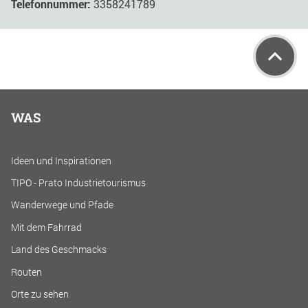
Telefonnummer:
3358241789
WAS
Ideen und Inspirationen
TIPO - Prato Industrietourismus
Wanderwege und Pfade
Mit dem Fahrrad
Land des Geschmacks
Routen
Orte zu sehen