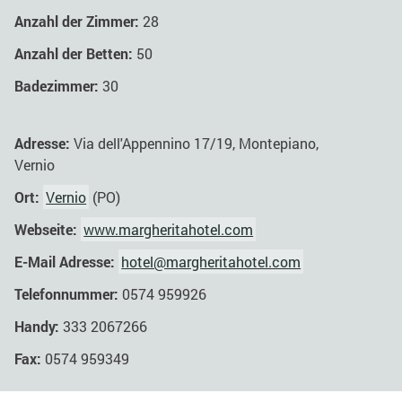
Anzahl der Zimmer:
28
Anzahl der Betten:
50
Badezimmer:
30
Adresse:
Via dell'Appennino 17/19, Montepiano,
Vernio
Ort:
Vernio
(PO)
Webseite:
www.margheritahotel.com
E-Mail Adresse:
hotel@margheritahotel.com
Telefonnummer:
0574 959926
Handy:
333 2067266
Fax:
0574 959349