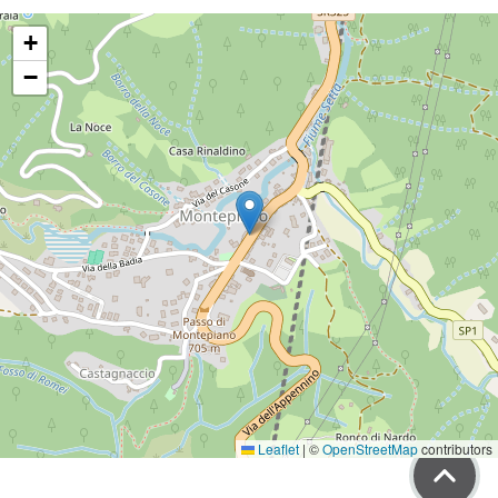
+
−
Leaflet
|
©
OpenStreetMap
contributors