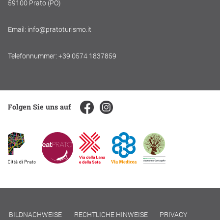
59100 Prato (PO)
Email: info@pratoturismo.it
Telefonnummer: +39 0574 1837859
Folgen Sie uns auf
BILDNACHWEISE
RECHTLICHE HINWEISE
PRIVACY