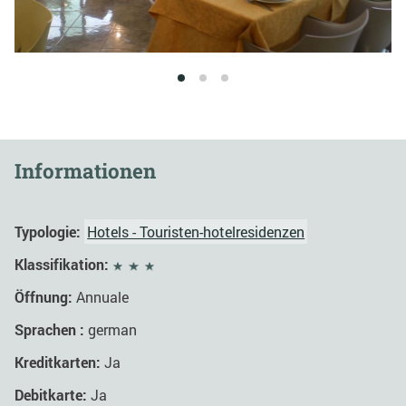
1
2
3
Informationen
Typologie:
Hotels - Touristen-hotelresidenzen
Klassifikation:
Öffnung:
Annuale
Sprachen :
german
Kreditkarten:
Ja
Debitkarte:
Ja