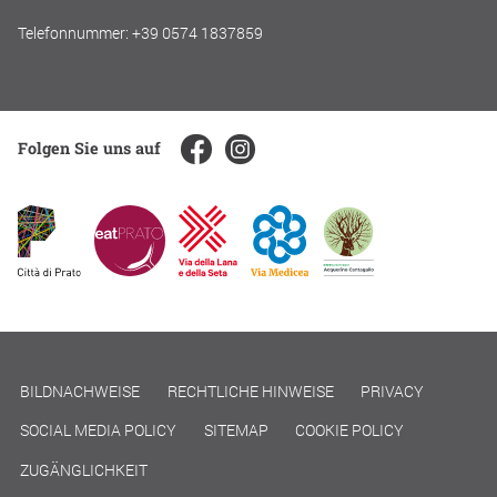
Telefonnummer: +39 0574 1837859
Folgen Sie uns auf
BILDNACHWEISE
RECHTLICHE HINWEISE
PRIVACY
SOCIAL MEDIA POLICY
SITEMAP
COOKIE POLICY
ZUGÄNGLICHKEIT