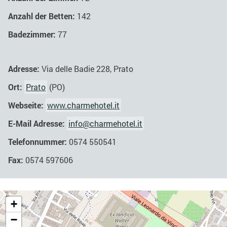
Anzahl der Betten:
142
Badezimmer:
77
Adresse:
Via delle Badie 228, Prato
Ort:
Prato
(PO)
Webseite:
www.charmehotel.it
E-Mail Adresse:
info@charmehotel.it
Telefonnummer:
0574 550541
Fax:
0574 597606
+
−