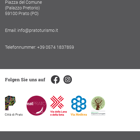
Piazza del Comune
(Palazzo Pretorio)
59100 Prato (PO)
Email: info@pratoturismo.it
Telefonnummer: +39 0574 1837859
Folgen Sie uns auf