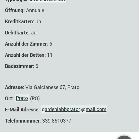
Öffnung:
Annuale
Kreditkarten:
Ja
Debitkarte:
Ja
Anzahl der Zimmer:
6
Anzahl der Betten:
11
Badezimmer:
6
Adresse:
Via Galcianese 67, Prato
Ort:
Prato
(PO)
E-Mail Adresse:
gardeniabbprato@gmail.com
Telefonnummer:
339 8510377