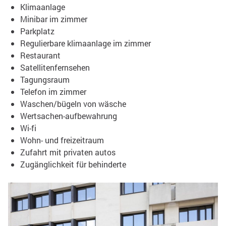
Klimaanlage
Minibar im zimmer
Parkplatz
Regulierbare klimaanlage im zimmer
Restaurant
Satellitenfernsehen
Tagungsraum
Telefon im zimmer
Waschen/bügeln von wäsche
Wertsachen-aufbewahrung
Wi-fi
Wohn- und freizeitraum
Zufahrt mit privaten autos
Zugänglichkeit für behinderte