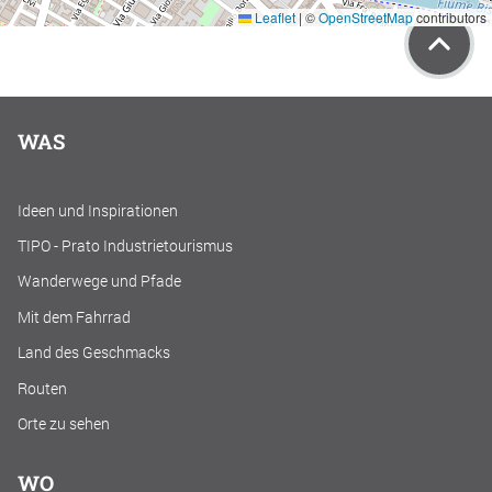
Leaflet
|
©
OpenStreetMap
contributors
WAS
Ideen und Inspirationen
TIPO - Prato Industrietourismus
Wanderwege und Pfade
Mit dem Fahrrad
Land des Geschmacks
Routen
Orte zu sehen
WO