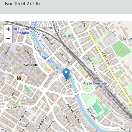
Fax:
0574 27706
+
−