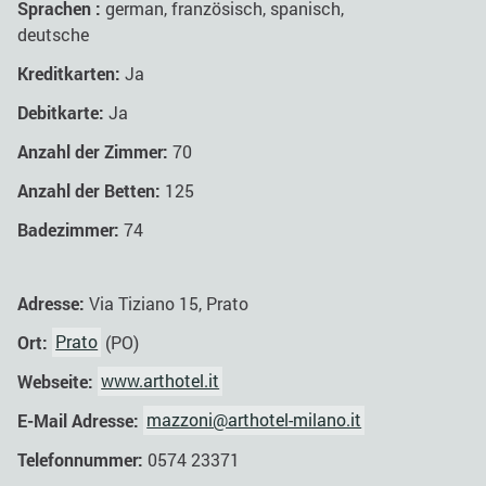
Sprachen :
german, französisch, spanisch,
deutsche
Kreditkarten:
Ja
Debitkarte:
Ja
Anzahl der Zimmer:
70
Anzahl der Betten:
125
Badezimmer:
74
Adresse:
Via Tiziano 15, Prato
Ort:
Prato
(PO)
Webseite:
www.arthotel.it
E-Mail Adresse:
mazzoni@arthotel-milano.it
Telefonnummer:
0574 23371