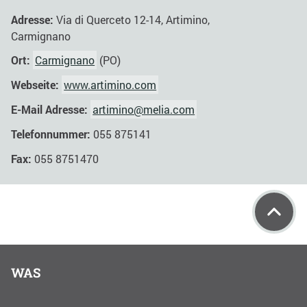
Adresse:
Via di Querceto 12-14, Artimino,
Carmignano
Ort:
Carmignano
(PO)
Webseite:
www.artimino.com
E-Mail Adresse:
artimino@melia.com
Telefonnummer:
055 875141
Fax:
055 8751470
WAS