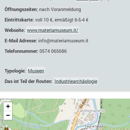
Ӧffnungszeiten:
nach Voranmeldung
Eintrittskarte:
voll 10 €, ermäßigt 6-5-4 €
Webseite:
www.materiamuseum.it/
E-Mail Adresse:
info@materiamuseum.it
Telefonnummer:
0574 065686
Typologie:
Museen
Das ist Teil der Routen:
Industriearchäologie
+
−