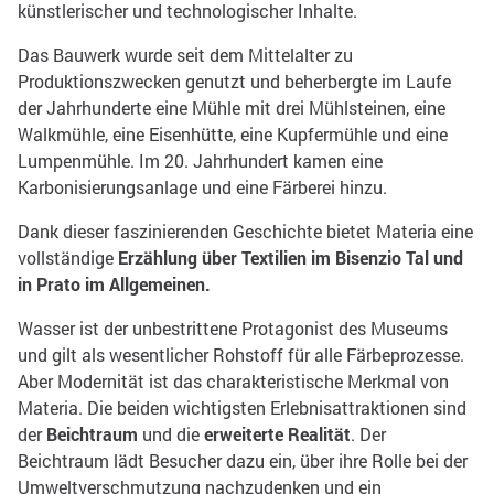
künstlerischer und technologischer Inhalte.
Das Bauwerk wurde seit dem Mittelalter zu
Produktionszwecken genutzt und beherbergte im Laufe
der Jahrhunderte eine Mühle mit drei Mühlsteinen, eine
Walkmühle, eine Eisenhütte, eine Kupfermühle und eine
Lumpenmühle. Im 20. Jahrhundert kamen eine
Karbonisierungsanlage und eine Färberei hinzu.
Dank dieser faszinierenden Geschichte bietet Materia eine
vollständige
Erzählung über Textilien im Bisenzio Tal und
in Prato im Allgemeinen.
Wasser ist der unbestrittene Protagonist des Museums
und gilt als wesentlicher Rohstoff für alle Färbeprozesse.
Aber Modernität ist das charakteristische Merkmal von
Materia. Die beiden wichtigsten Erlebnisattraktionen sind
der
Beichtraum
und die
erweiterte Realität
. Der
Beichtraum lädt Besucher dazu ein, über ihre Rolle bei der
Umweltverschmutzung nachzudenken und ein