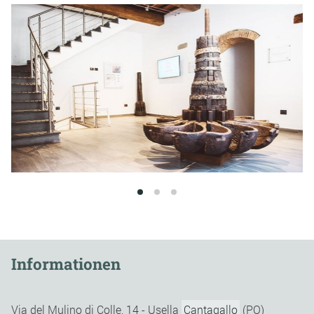
1
2
3
Informationen
Via del Mulino di Colle, 14 - Usella
Cantagallo
(PO)