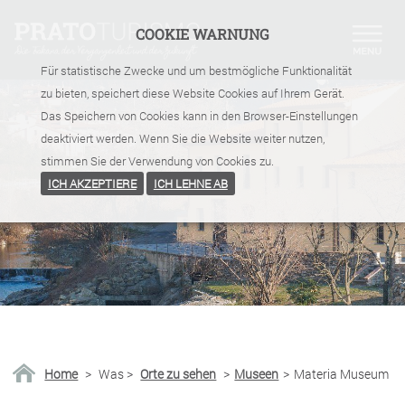
COOKIE WARNUNG
Für statistische Zwecke und um bestmögliche Funktionalität
zu bieten, speichert diese Website Cookies auf Ihrem Gerät.
Das Speichern von Cookies kann in den Browser-Einstellungen
deaktiviert werden. Wenn Sie die Website weiter nutzen,
stimmen Sie der Verwendung von Cookies zu.
ICH AKZEPTIERE
ICH LEHNE AB
Home
>
Was
>
Orte zu sehen
>
Museen
>
Materia Museum