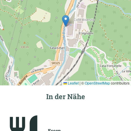
Leaflet
|
©
OpenStreetMap
contributors
In der Nähe
Essen