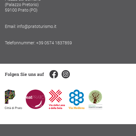
(Palazzo Pretorio)
59100 Prato (PO)
Email: info@pratoturismo.it
Telefonnummer: +39 0574 1837859
Folgen Sie uns auf