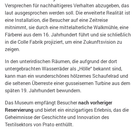
Versprechen für nachhaltigeres Verhalten abzugeben, das
laut ausgesprochen werden soll. Die erweiterte Realität ist
eine Installation, die Besucher auf eine Zeitreise
mitnimmt, sie durch eine mittelalterliche Walkmühle, eine
Färberei aus dem 16. Jahrhundert führt und sie schließlich
in die Colle Fabrik projiziert, um eine Zukunftsvision zu
zeigen.
In den unterirdischen Räumen, die aufgrund der dort
untergebrachten Wasserräder als „Hölle“ bekannt sind,
kann man ein wunderschönes hölzernes Schaufelrad und
die seltenen Überreste einer gusseisernen Turbine aus dem
späten 19. Jahrhundert bewundern.
Das Museum empfängt Besucher
nach vorheriger
Reservierung
und bietet ein einzigartiges Erlebnis, das die
Geheimnisse der Geschichte und Innovation des
Textilsektors von Prato enthüllt.