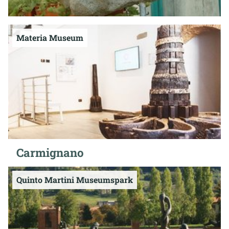
Materia Museum
Carmignano
Quinto Martini Museumspark