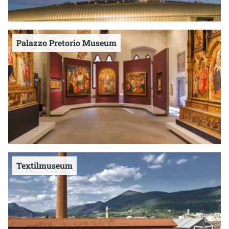
Palazzo Pretorio Museum
Textilmuseum