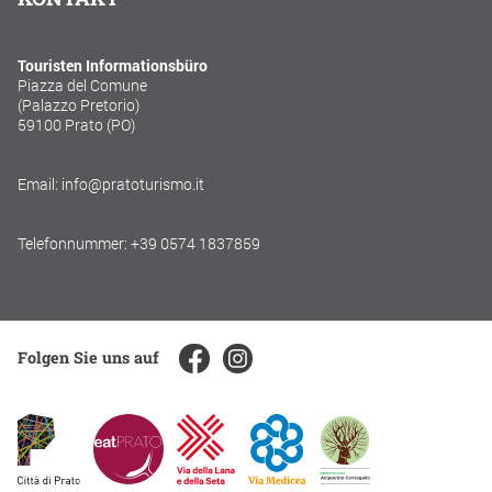
Touristen Informationsbüro
Piazza del Comune
(Palazzo Pretorio)
59100 Prato (PO)
Email: info@pratoturismo.it
Telefonnummer: +39 0574 1837859
Folgen Sie uns auf