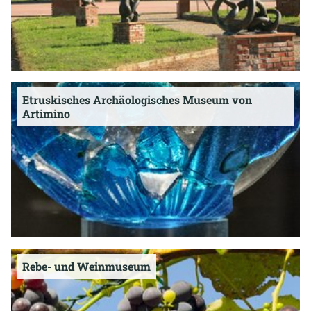
Etruskisches Archäologisches Museum von
Artimino
Rebe- und Weinmuseum