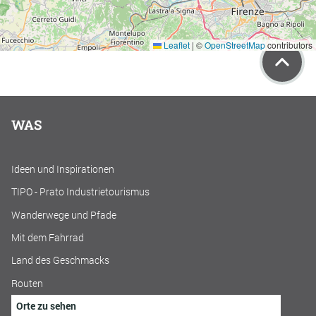
Leaflet
|
©
OpenStreetMap
contributors
WAS
Ideen und Inspirationen
TIPO - Prato Industrietourismus
Wanderwege und Pfade
Mit dem Fahrrad
Land des Geschmacks
Routen
Orte zu sehen