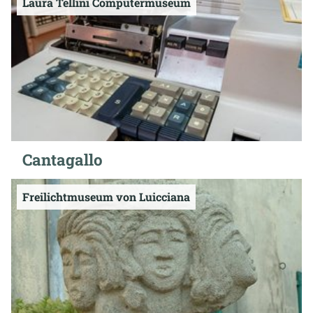
Laura Tellini Computermuseum
Cantagallo
Freilichtmuseum von Luicciana