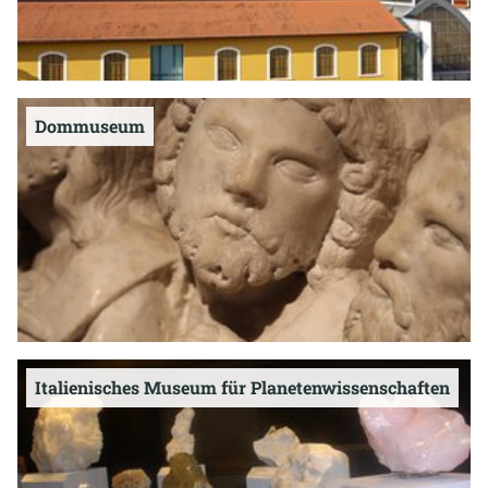
Dommuseum
Italienisches Museum für Planetenwissenschaften