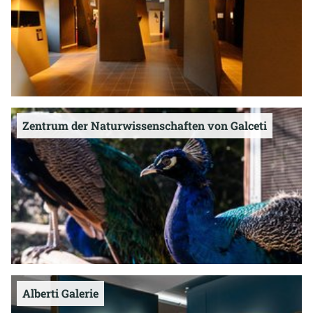
Zentrum der Naturwissenschaften von Galceti
Alberti Galerie