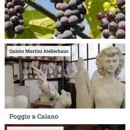
Quinto Martini Atelierhaus
Poggio a Caiano