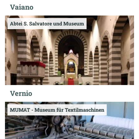
Vaiano
Abtei S. Salvatore und Museum
Vernio
MUMAT - Museum für Textilmaschinen