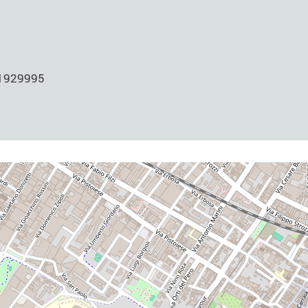
 1929995