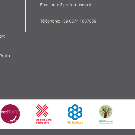
Email: info@pratoturismo.it
Téléphone: +39 0574 1837859
ort
 Prato