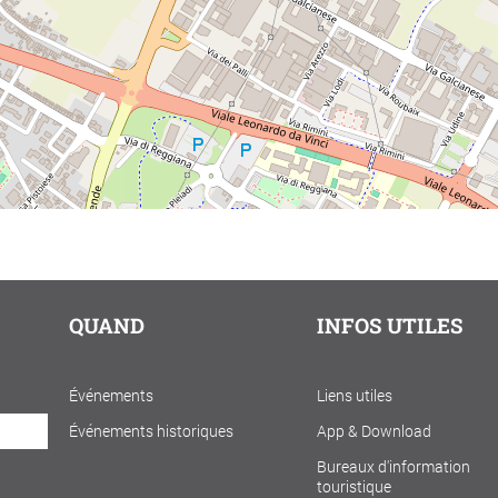
QUAND
INFOS UTILES
Événements
Liens utiles
Événements historiques
App & Download
Bureaux d'information
touristique