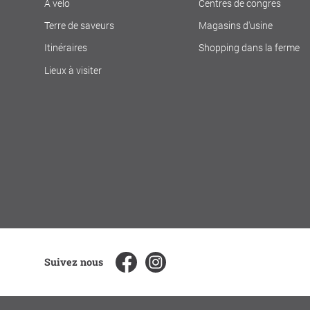
À vélo
Centres de congrès
Terre de saveurs
Magasins d'usine
Itinéraires
Shopping dans la ferme
Lieux à visiter
Suivez nous