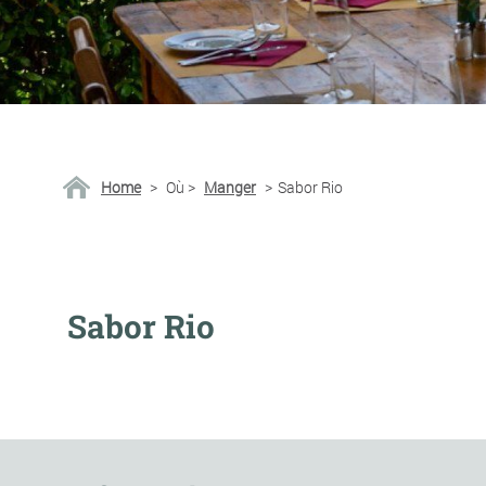
Home
>
Où
>
Manger
>
Sabor Rio
Sabor Rio