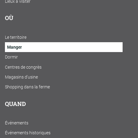
Lieux à visiter
OÙ
Le territoire
Manger
Dormir
Centres de congrès
Magasins d'usine
Shopping dans la ferme
QUAND
Événements
Événements historiques