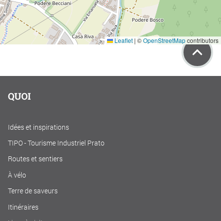
Leaflet
|
©
OpenStreetMap
contributors
QUOI
Idées et inspirations
TIPO - Tourisme Industriel Prato
Routes et sentiers
À vélo
Terre de saveurs
Itinéraires