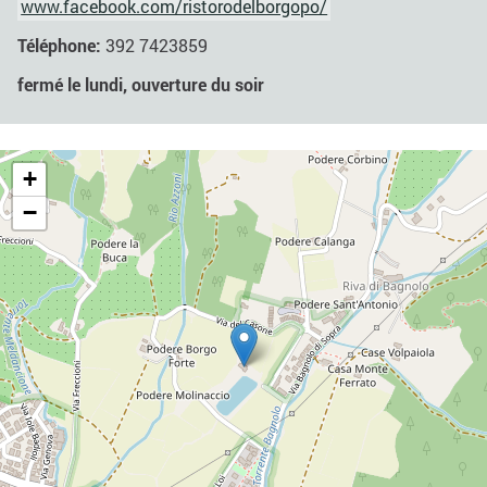
www.facebook.com/ristorodelborgopo/
Téléphone:
392 7423859
fermé le lundi, ouverture du soir
+
−