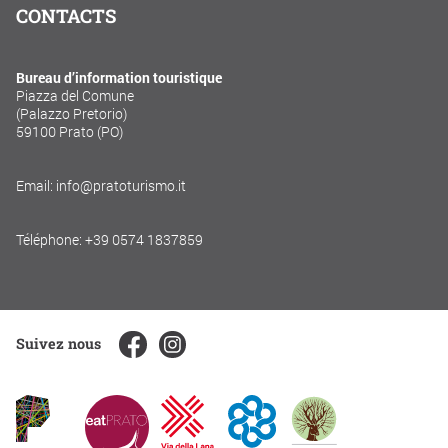
CONTACTS
Bureau d’information touristique
Piazza del Comune
(Palazzo Pretorio)
59100 Prato (PO)
Email: info@pratoturismo.it
Téléphone: +39 0574 1837859
Suivez nous